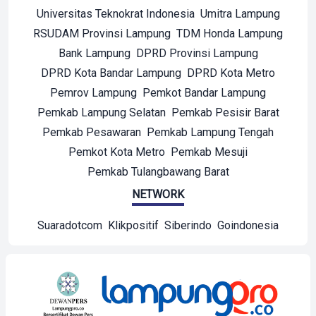
Universitas Teknokrat Indonesia
Umitra Lampung
RSUDAM Provinsi Lampung
TDM Honda Lampung
Bank Lampung
DPRD Provinsi Lampung
DPRD Kota Bandar Lampung
DPRD Kota Metro
Pemrov Lampung
Pemkot Bandar Lampung
Pemkab Lampung Selatan
Pemkab Pesisir Barat
Pemkab Pesawaran
Pemkab Lampung Tengah
Pemkot Kota Metro
Pemkab Mesuji
Pemkab Tulangbawang Barat
NETWORK
Suaradotcom
Klikpositif
Siberindo
Goindonesia