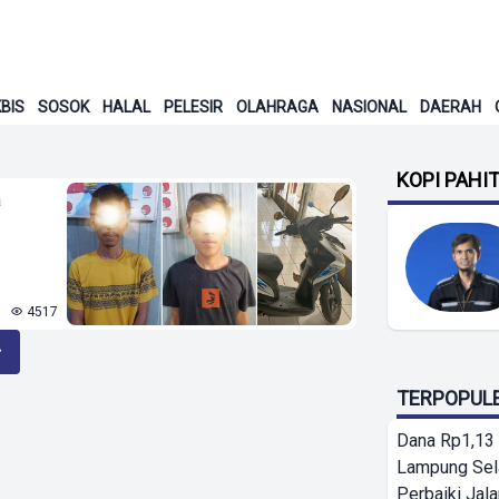
BIS
SOSOK
HALAL
PELESIR
OLAHRAGA
NASIONAL
DAERAH
KOPI PAHI
a
4517
TERPOPUL
Dana Rp1,13 
Lampung Sel
Perbaiki Jala