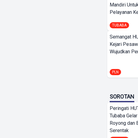
Mandiri Untu
Pelayanan Ke
TUBABA
Semangat HU
Kejari Pesaw
Wujudkan Per
PLN
SOROTAN
Peringati HU
Tubaba Gelar
Royong dan B
Serentak