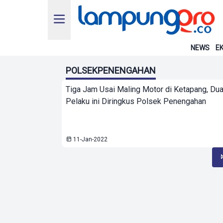
NEWS
EK
POLSEKPENENGAHAN
Tiga Jam Usai Maling Motor di Ketapang, Du
Pelaku ini Diringkus Polsek Penengahan
11-Jan-2022