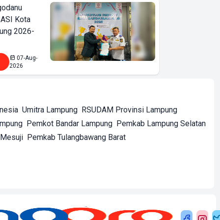
godanu
ASI Kota
ung 2026-
07-Aug-
2026
onesia
Umitra Lampung
RSUDAM Provinsi Lampung
ampung
Pemkot Bandar Lampung
Pemkab Lampung Selatan
Mesuji
Pemkab Tulangbawang Barat