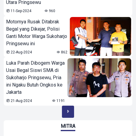
Utara Pringsewu
11-Sep-2024
960
Motornya Rusak Ditabrak
Begal yang Dikejar, Polisi
Ganti Motor Warga Sukoharjo
Pringsewu ini
22-Aug-2024
862
Luka Parah Dibogem Warga
Usai Begal Siswi SMA di
Sukoharjo Pringsewu, Pria
ini Ngaku Butuh Ongkos ke
Jakarta
21-Aug-2024
1191
MITRA