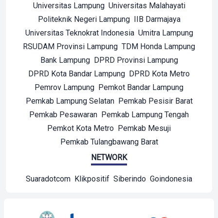
Universitas Lampung
Universitas Malahayati
Politeknik Negeri Lampung
IIB Darmajaya
Universitas Teknokrat Indonesia
Umitra Lampung
RSUDAM Provinsi Lampung
TDM Honda Lampung
Bank Lampung
DPRD Provinsi Lampung
DPRD Kota Bandar Lampung
DPRD Kota Metro
Pemrov Lampung
Pemkot Bandar Lampung
Pemkab Lampung Selatan
Pemkab Pesisir Barat
Pemkab Pesawaran
Pemkab Lampung Tengah
Pemkot Kota Metro
Pemkab Mesuji
Pemkab Tulangbawang Barat
NETWORK
Suaradotcom
Klikpositif
Siberindo
Goindonesia