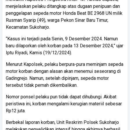
menjelaskan pelaku ditangkap atas dugaan penipuan dan
penggelapan sepeda motor Honda Beat BE 2968 UN milik
Rusman Syarip (49), warga Pekon Sinar Baru Timur,
Kecamatan Sukoharjo.
“Kasus ini terjadi pada Senin, 9 Desember 2024. Namun
baru dilaporkan oleh korban pada 13 Desember 2024,” ujar
Iptu Riyadi, Kamis (19/12/2024).
Menurut Kapolsek, pelaku berpura-pura meminjam sepeda
motor korban dengan alasan akan menemui seseorang di
Gadingrejo. Namun, setelah dipinjam, sepeda motor
tersebut tidak pernah dikembalikan.
Nomor ponsel pelaku pun tidak dapat dihubungi. Akibat
peristiwa ini, korban mengalami kerugian materiil sebesar
Rp12 juta.
Berbekal laporan korban, Unit Reskrim Polsek Sukoharjo
melakukan penyelidikan intensif hingga akhirnya berhasil