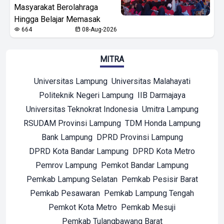
Masyarakat Berolahraga
Hingga Belajar Memasak
664
08-Aug-2026
MITRA
Universitas Lampung
Universitas Malahayati
Politeknik Negeri Lampung
IIB Darmajaya
Universitas Teknokrat Indonesia
Umitra Lampung
RSUDAM Provinsi Lampung
TDM Honda Lampung
Bank Lampung
DPRD Provinsi Lampung
DPRD Kota Bandar Lampung
DPRD Kota Metro
Pemrov Lampung
Pemkot Bandar Lampung
Pemkab Lampung Selatan
Pemkab Pesisir Barat
Pemkab Pesawaran
Pemkab Lampung Tengah
Pemkot Kota Metro
Pemkab Mesuji
Pemkab Tulangbawang Barat