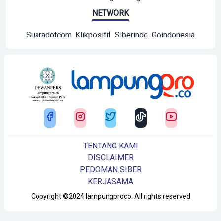
NETWORK
Suaradotcom
Klikpositif
Siberindo
Goindonesia
TENTANG KAMI
DISCLAIMER
PEDOMAN SIBER
KERJASAMA
Copyright ©2024 lampungproco. All rights reserved