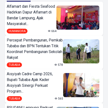
Alfamart dan Fiesta Seafood
Hadirkan Dapur Alfamart di
Bandar Lampung, Ajak
Masyarakat...
HUMANIORA
664
Percepat Pembangunan, Pemkab
Tubaba dan BPN Tentukan Titik
Koordinat Pembangunan Sekolah
Rakyat
TUBABA
578
Aisyiyah Cadre Camp 2026,
Bupati Tubaba Ajak Kader
Aisyiyah Sinergi Perkuat
Program...
TUBABA
565
RSUDAM Lampung Perkuat