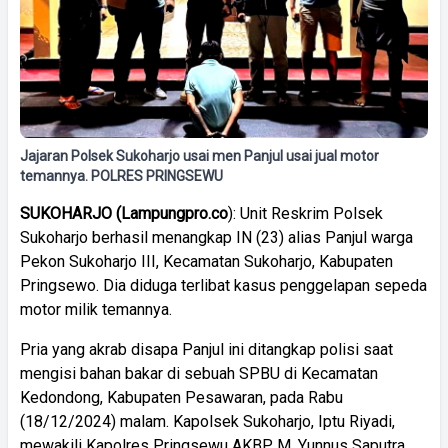
Jajaran Polsek Sukoharjo usai men Panjul usai jual motor
temannya. POLRES PRINGSEWU
SUKOHARJO (Lampungpro.co
): Unit Reskrim Polsek
Sukoharjo berhasil menangkap IN (23) alias Panjul warga
Pekon Sukoharjo III, Kecamatan Sukoharjo, Kabupaten
Pringsewo. Dia diduga terlibat kasus penggelapan sepeda
motor milik temannya.
Pria yang akrab disapa Panjul ini ditangkap polisi saat
mengisi bahan bakar di sebuah SPBU di Kecamatan
Kedondong, Kabupaten Pesawaran, pada Rabu
(18/12/2024) malam. Kapolsek Sukoharjo, Iptu Riyadi,
mewakili Kapolres Pringsewu AKBP M. Yunnus Saputra,