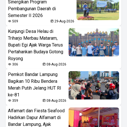
Sinergikan Program
Pembangunan Daerah di
Semester II 2026
509
29-Aug-2026
Kunjungi Desa Helau di
Triharjo Merbau Mataram,
Bupati Egi Ajak Warga Terus
Pertahankan Budaya Gotong
Royong
306
08-Aug-2026
Pemkot Bandar Lampung
Bagikan 10 Ribu Bendera
Merah Putih Jelang HUT RI
ke-81
359
08-Aug-2026
Alfamart dan Fiesta Seafood
Hadirkan Dapur Alfamart di
Bandar Lampung, Ajak