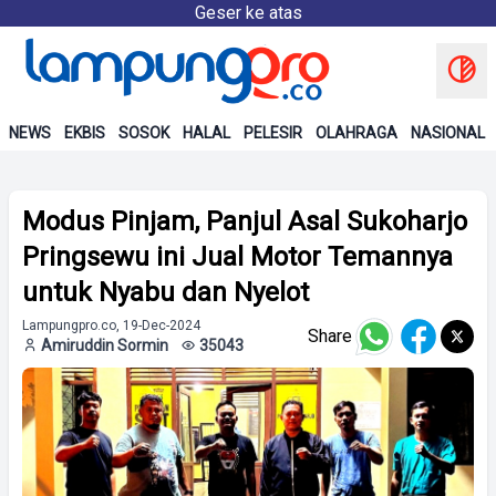
Geser ke atas
NEWS
EKBIS
SOSOK
HALAL
PELESIR
OLAHRAGA
NASIONAL
Modus Pinjam, Panjul Asal Sukoharjo
Pringsewu ini Jual Motor Temannya
untuk Nyabu dan Nyelot
Lampungpro.co, 19-Dec-2024
Share
Amiruddin Sormin
35043