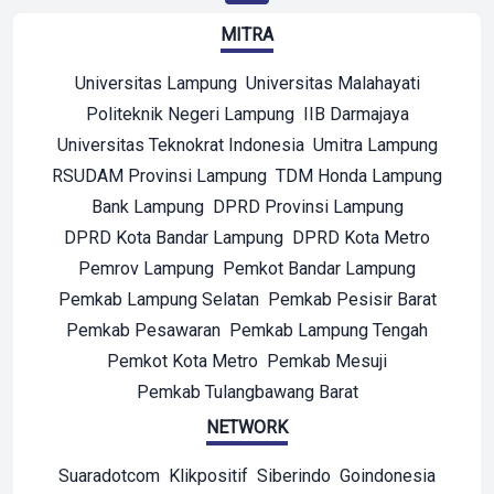
MITRA
Universitas Lampung
Universitas Malahayati
Politeknik Negeri Lampung
IIB Darmajaya
Universitas Teknokrat Indonesia
Umitra Lampung
RSUDAM Provinsi Lampung
TDM Honda Lampung
Bank Lampung
DPRD Provinsi Lampung
DPRD Kota Bandar Lampung
DPRD Kota Metro
Pemrov Lampung
Pemkot Bandar Lampung
Pemkab Lampung Selatan
Pemkab Pesisir Barat
Pemkab Pesawaran
Pemkab Lampung Tengah
Pemkot Kota Metro
Pemkab Mesuji
Pemkab Tulangbawang Barat
NETWORK
Suaradotcom
Klikpositif
Siberindo
Goindonesia