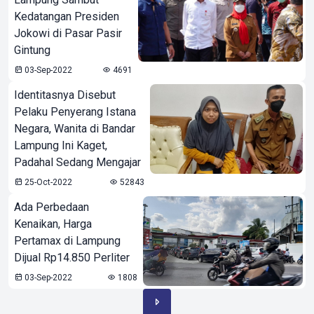
Kedatangan Presiden
Jokowi di Pasar Pasir
Gintung
03-Sep-2022
4691
Identitasnya Disebut
Pelaku Penyerang Istana
Negara, Wanita di Bandar
Lampung Ini Kaget,
Padahal Sedang Mengajar
25-Oct-2022
52843
Ada Perbedaan
Kenaikan, Harga
Pertamax di Lampung
Dijual Rp14.850 Perliter
03-Sep-2022
1808