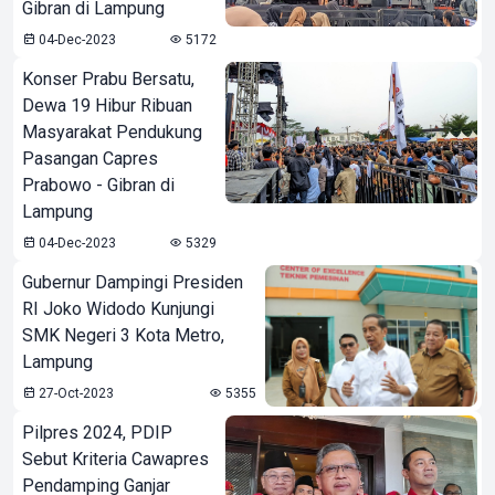
Gibran di Lampung
04-Dec-2023
5172
Konser Prabu Bersatu,
Dewa 19 Hibur Ribuan
Masyarakat Pendukung
Pasangan Capres
Prabowo - Gibran di
Lampung
04-Dec-2023
5329
Gubernur Dampingi Presiden
RI Joko Widodo Kunjungi
SMK Negeri 3 Kota Metro,
Lampung
27-Oct-2023
5355
Pilpres 2024, PDIP
Sebut Kriteria Cawapres
Pendamping Ganjar