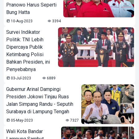
Pranowo Harus Seperti
Bung Hatta
10-Aug-2023
3394
Survei Indikator
Politik: TNI Lebih
Dipercaya Publik
Ketimbang Polisi
Bahkan Presiden, ini
Penyebabnya
03-Jul-2023
6889
Gubernur Arinal Dampingi
Presiden Jokowi Tinjau Ruas
Jalan Simpang Randu - Seputih
Surabaya di Lampung Tengah
05-May-2023
7327
Wali Kota Bandar
Lampung Sambut