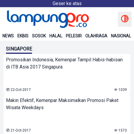
Geser ke atas
NEWS
EKBIS
SOSOK
HALAL
PELESIR
OLAHRAGA
NASIONAL
SINGAPORE
Promosikan Indonesia, Kemenpar Tampil Habis-habisan
di ITB Asia 2017 Singapura
22-Oct-2017
1039
Makin Efektif, Kemenpar Maksimalkan Promosi Paket
Wisata Weekdays
21-Oct-2017
1573