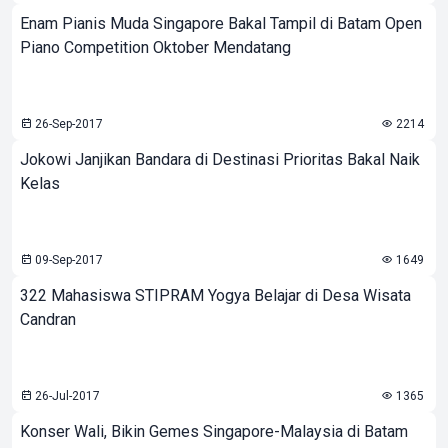
Enam Pianis Muda Singapore Bakal Tampil di Batam Open
Piano Competition Oktober Mendatang
26-Sep-2017
2214
Jokowi Janjikan Bandara di Destinasi Prioritas Bakal Naik
Kelas
09-Sep-2017
1649
322 Mahasiswa STIPRAM Yogya Belajar di Desa Wisata
Candran
26-Jul-2017
1365
Konser Wali, Bikin Gemes Singapore-Malaysia di Batam