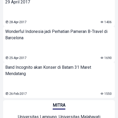
29 April 2017
28-Apr-2017
1406
Wonderful Indonesia jadi Perhatian Pameran B-Travel di
Barcelona
25-Apr-2017
1690
Band Incognito akan Konser di Batam 31 Maret
Mendatang
26-Feb-2017
1550
MITRA
Universitas Lampung
Universitas Malahayati