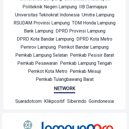
Politeknik Negeri Lampung
IIB Darmajaya
Universitas Teknokrat Indonesia
Umitra Lampung
RSUDAM Provinsi Lampung
TDM Honda Lampung
Bank Lampung
DPRD Provinsi Lampung
DPRD Kota Bandar Lampung
DPRD Kota Metro
Pemrov Lampung
Pemkot Bandar Lampung
Pemkab Lampung Selatan
Pemkab Pesisir Barat
Pemkab Pesawaran
Pemkab Lampung Tengah
Pemkot Kota Metro
Pemkab Mesuji
Pemkab Tulangbawang Barat
NETWORK
Suaradotcom
Klikpositif
Siberindo
Goindonesia