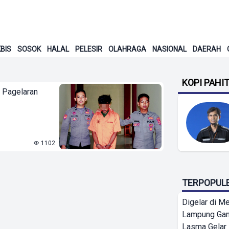
BIS
SOSOK
HALAL
PELESIR
OLAHRAGA
NASIONAL
DAERAH
KOPI PAHI
l Pagelaran
1102
TERPOPUL
Digelar di Me
Lampung Ga
Lasma Gelar