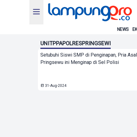
NEWS
EK
UNITPPAPOLRESPRINGSEWI
Setubuhi Siswi SMP di Penginapan, Pria Asa
Pringsewu ini Menginap di Sel Polisi
31-Aug-2024