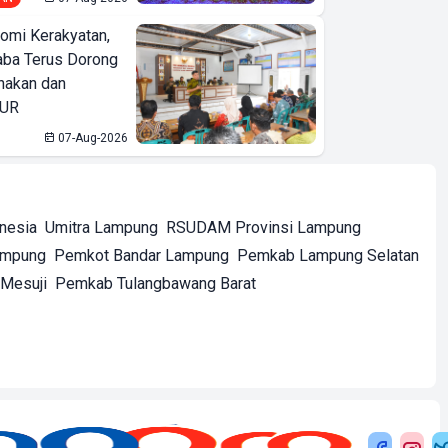
omi Kerakyatan,
ba Terus Dorong
nakan dan
KUR
07-Aug-2026
onesia
Umitra Lampung
RSUDAM Provinsi Lampung
ampung
Pemkot Bandar Lampung
Pemkab Lampung Selatan
Mesuji
Pemkab Tulangbawang Barat