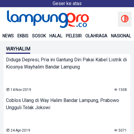
Geser ke atas
NEWS
EKBIS
SOSOK
HALAL
PELESIR
OLAHRAGA
NASIONAL
WAYHALIM
Diduga Depresi, Pria ini Gantung Diri Pakai Kabel Listrik di
Kiosnya Wayhalim Bandar Lampung
14-Nov-2019
1508
Coblos Ulang di Way Halim Bandar Lampung, Prabowo
Ungguli Telak Jokowi
24-Apr-2019
5071