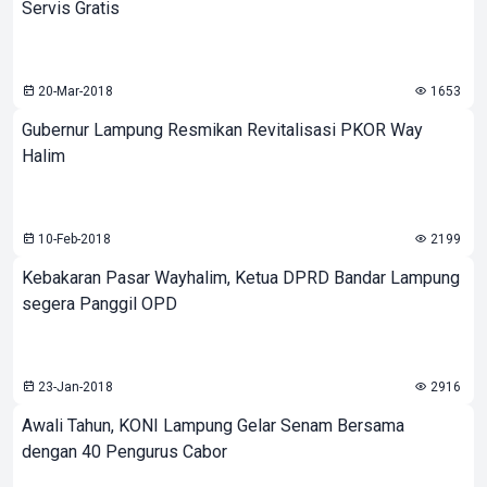
Servis Gratis
20-Mar-2018
1653
Gubernur Lampung Resmikan Revitalisasi PKOR Way
Halim
10-Feb-2018
2199
Kebakaran Pasar Wayhalim, Ketua DPRD Bandar Lampung
segera Panggil OPD
23-Jan-2018
2916
Awali Tahun, KONI Lampung Gelar Senam Bersama
dengan 40 Pengurus Cabor