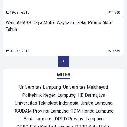
19-Jan-2018
1520
Wah...AHASS Daya Motor Wayhalim Gelar Promo Akhir
Tahun
01-Jan-2018
3769
MITRA
Universitas Lampung
Universitas Malahayati
Politeknik Negeri Lampung
IIB Darmajaya
Universitas Teknokrat Indonesia
Umitra Lampung
RSUDAM Provinsi Lampung
TDM Honda Lampung
Bank Lampung
DPRD Provinsi Lampung
DPRD Kota Bandar Lampung
DPRD Kota Metro