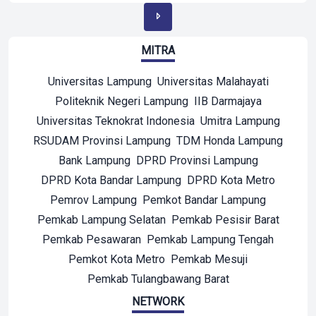
MITRA
Universitas Lampung
Universitas Malahayati
Politeknik Negeri Lampung
IIB Darmajaya
Universitas Teknokrat Indonesia
Umitra Lampung
RSUDAM Provinsi Lampung
TDM Honda Lampung
Bank Lampung
DPRD Provinsi Lampung
DPRD Kota Bandar Lampung
DPRD Kota Metro
Pemrov Lampung
Pemkot Bandar Lampung
Pemkab Lampung Selatan
Pemkab Pesisir Barat
Pemkab Pesawaran
Pemkab Lampung Tengah
Pemkot Kota Metro
Pemkab Mesuji
Pemkab Tulangbawang Barat
NETWORK