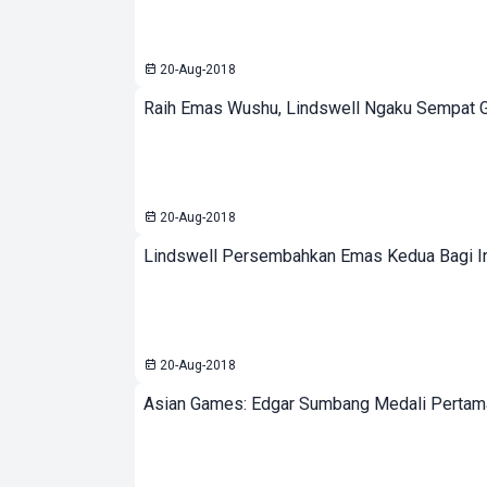
20-Aug-2018
Raih Emas Wushu, Lindswell Ngaku Sempat 
20-Aug-2018
Lindswell Persembahkan Emas Kedua Bagi I
20-Aug-2018
Asian Games: Edgar Sumbang Medali Pertam