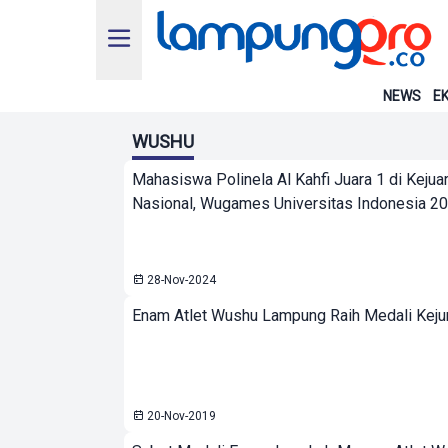
NEWS
EK
WUSHU
Mahasiswa Polinela Al Kahfi Juara 1 di Keju
Nasional, Wugames Universitas Indonesia 2
28-Nov-2024
Enam Atlet Wushu Lampung Raih Medali Kejur
20-Nov-2019