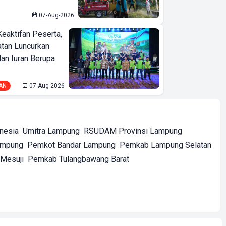
07-Aug-2026
Keaktifan Peserta,
tan Luncurkan
lan Iuran Berupa
AN
07-Aug-2026
onesia
Umitra Lampung
RSUDAM Provinsi Lampung
ampung
Pemkot Bandar Lampung
Pemkab Lampung Selatan
Mesuji
Pemkab Tulangbawang Barat