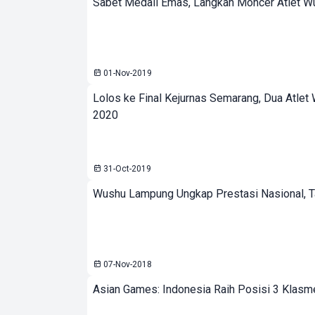
Sabet Medali Emas, Langkah Moncer Atlet 
01-Nov-2019
Lolos ke Final Kejurnas Semarang, Dua Atle
2020
31-Oct-2019
Wushu Lampung Ungkap Prestasi Nasional, T
07-Nov-2018
Asian Games: Indonesia Raih Posisi 3 Klasme