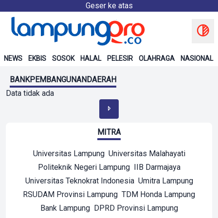
Geser ke atas
NEWS
EKBIS
SOSOK
HALAL
PELESIR
OLAHRAGA
NASIONAL
BANKPEMBANGUNANDAERAH
Data tidak ada
MITRA
Universitas Lampung
Universitas Malahayati
Politeknik Negeri Lampung
IIB Darmajaya
Universitas Teknokrat Indonesia
Umitra Lampung
RSUDAM Provinsi Lampung
TDM Honda Lampung
Bank Lampung
DPRD Provinsi Lampung