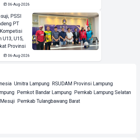
06-Aug-2026
suji, PSSI
ndeng PT
 Kompetisi
n U13, U15,
kat Provinsi
06-Aug-2026
onesia
Umitra Lampung
RSUDAM Provinsi Lampung
ampung
Pemkot Bandar Lampung
Pemkab Lampung Selatan
Mesuji
Pemkab Tulangbawang Barat