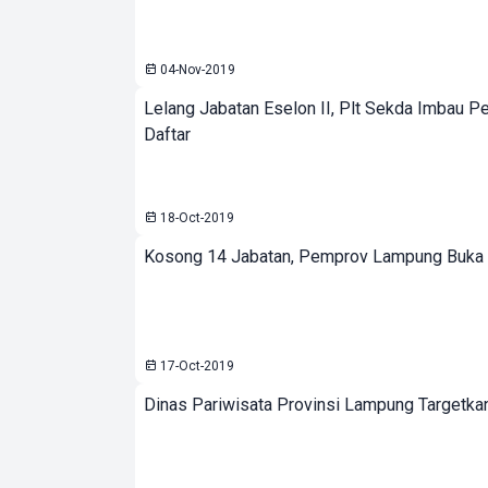
04-Nov-2019
Lelang Jabatan Eselon II, Plt Sekda Imbau 
Daftar
18-Oct-2019
Kosong 14 Jabatan, Pemprov Lampung Buka 
17-Oct-2019
Dinas Pariwisata Provinsi Lampung Targetka