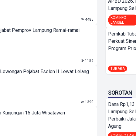
APBD 2026,
Lampung Sela
KOMINFO
4485
LAMSEL
Pejabat Pemprov Lampung Ramai-ramai
Pemkab Tuba
Perkuat Sine
Program Prio
1159
TUBABA
Lowongan Pejabat Eselon II Lewat Lelang
SOROTAN
1390
Dana Rp1,13 
Lampung Sel
n Kunjungan 15 Juta Wisatawan
Perbaiki Jala
Agung
KOMINFO LAM