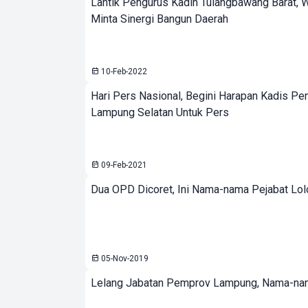
Lantik Pengurus Kadin Tulangbawang Barat, W
Minta Sinergi Bangun Daerah
10-Feb-2022
Hari Pers Nasional, Begini Harapan Kadis Pe
Lampung Selatan Untuk Pers
09-Feb-2021
Dua OPD Dicoret, Ini Nama-nama Pejabat Lo
05-Nov-2019
Lelang Jabatan Pemprov Lampung, Nama-nam