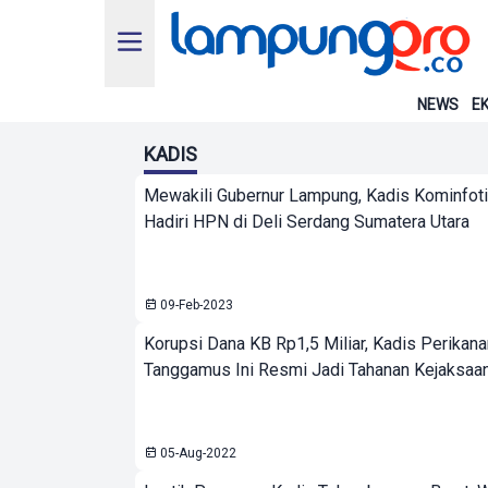
NEWS
EK
KADIS
Mewakili Gubernur Lampung, Kadis Kominfot
Hadiri HPN di Deli Serdang Sumatera Utara
09-Feb-2023
Korupsi Dana KB Rp1,5 Miliar, Kadis Perikana
Tanggamus Ini Resmi Jadi Tahanan Kejaksaa
05-Aug-2022