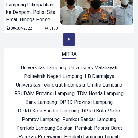
Lampung Dilimpahkan
ke Denpom, Polisi Sita
Pisau Hingga Ponsel
08-Jun-2022
3170
MITRA
Universitas Lampung
Universitas Malahayati
Politeknik Negeri Lampung
IIB Darmajaya
Universitas Teknokrat Indonesia
Umitra Lampung
RSUDAM Provinsi Lampung
TDM Honda Lampung
Bank Lampung
DPRD Provinsi Lampung
DPRD Kota Bandar Lampung
DPRD Kota Metro
Pemrov Lampung
Pemkot Bandar Lampung
Pemkab Lampung Selatan
Pemkab Pesisir Barat
Pemkab Pesawaran
Pemkab Lampung Tengah