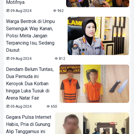
Motifnya
09-Aug-2024
962
Warga Bentrok di Umpu
Semenguk Way Kanan,
Polisi Minta Jangan
Terpancing Isu, Sedang
Diusut
09-Aug-2024
812
Dendam Belum Tuntas,
Dua Pemuda ini
Keroyok Dua Korban
hingga Luka Tusuk di
Arena Natar Fair
05-Aug-2024
650
Gegara Pulsa Internet
Habis, Pria di Gunung
Alip Tanggamus ini