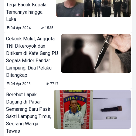
Tega Bacok Kepala
Temannya hingga
Luka
04-Apr-2024
1535
Cekcok Mulut, Anggota
TNI Dikeroyok dan
Ditikam di Kafe Gang PU
Segala Mider Bandar
Lampung, Dua Pelaku
Ditangkap
04-Apr-2023
7747
Berebut Lapak
Dagang di Pasar
Semarang Baru Pasir
Sakti Lampung Timur,
Seorang Warga
Tewas