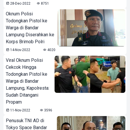
28-Dec-2022
8751
Oknum Polisi
Todongkan Pistol ke
Warga di Bandar
Lampung Diserahkan ke
Korps Brimob Polri
14-Nov-2022
4020
Viral Oknum Polisi
Cekcok Hingga
Todongkan Pistol ke
Warga di Bandar
Lampung, Kapolresta:
Sudah Ditangani
Propam
11-Nov-2022
3596
Penusuk TNI AD di
Tokyo Space Bandar