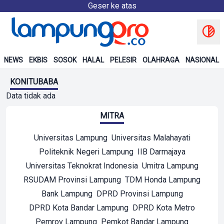
Geser ke atas
NEWS
EKBIS
SOSOK
HALAL
PELESIR
OLAHRAGA
NASIONAL
KONITUBABA
Data tidak ada
MITRA
Universitas Lampung
Universitas Malahayati
Politeknik Negeri Lampung
IIB Darmajaya
Universitas Teknokrat Indonesia
Umitra Lampung
RSUDAM Provinsi Lampung
TDM Honda Lampung
Bank Lampung
DPRD Provinsi Lampung
DPRD Kota Bandar Lampung
DPRD Kota Metro
Pemrov Lampung
Pemkot Bandar Lampung