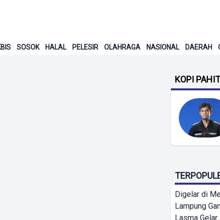
BIS
SOSOK
HALAL
PELESIR
OLAHRAGA
NASIONAL
DAERAH
KOPI PAHI
TERPOPUL
Digelar di Me
Lampung Ga
Lasma Gelar