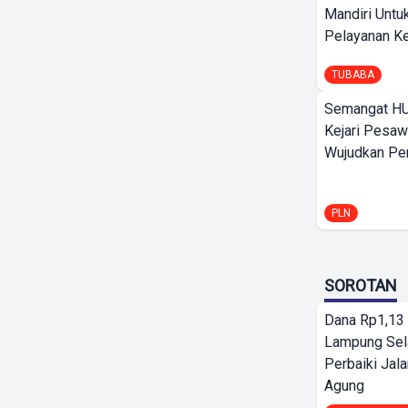
Mandiri Untu
Pelayanan Ke
TUBABA
Semangat HU
Kejari Pesaw
Wujudkan Per
PLN
SOROTAN
Dana Rp1,13 
Lampung Sel
Perbaiki Jala
Agung