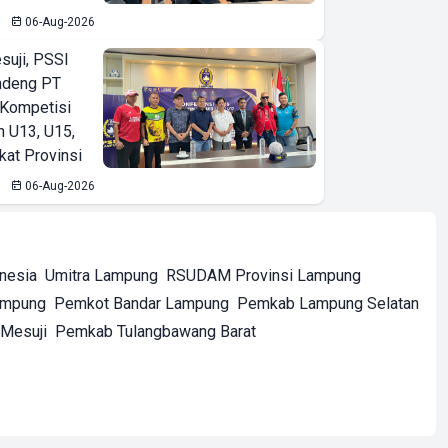
06-Aug-2026
suji, PSSI
ndeng PT
 Kompetisi
n U13, U15,
kat Provinsi
06-Aug-2026
onesia
Umitra Lampung
RSUDAM Provinsi Lampung
ampung
Pemkot Bandar Lampung
Pemkab Lampung Selatan
Mesuji
Pemkab Tulangbawang Barat