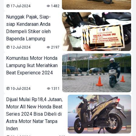
17-Jul-2024
1482
Nunggak Pajak, Siap-
siap Kendaraan Anda
Ditempeli Stiker oleh
Bapenda Lampung
12-Jul-2024
2197
Komunitas Motor Honda
Lampung Ikut Meriahkan
Beat Experience 2024
10-Jul-2024
1311
Dijual Mulai Rp18,4 Jutaan,
Motor All New Honda Beat
Series 2024 Bisa Dibeli di
Astra Motor Natar Tanpa
Inden