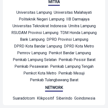
MITRA
Universitas Lampung
Universitas Malahayati
Politeknik Negeri Lampung
IIB Darmajaya
Universitas Teknokrat Indonesia
Umitra Lampung
RSUDAM Provinsi Lampung
TDM Honda Lampung
Bank Lampung
DPRD Provinsi Lampung
DPRD Kota Bandar Lampung
DPRD Kota Metro
Pemrov Lampung
Pemkot Bandar Lampung
Pemkab Lampung Selatan
Pemkab Pesisir Barat
Pemkab Pesawaran
Pemkab Lampung Tengah
Pemkot Kota Metro
Pemkab Mesuji
Pemkab Tulangbawang Barat
NETWORK
Suaradotcom
Klikpositif
Siberindo
Goindonesia