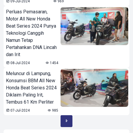
09-Jul-2024
969
Perluas Pemasaran,
Motor All New Honda
Beat Series 2024 Punya
Teknologi Canggih
Namun Tetap
Pertahankan DNA Lincah
dan Irit
08-Jul-2024
1454
Meluncur di Lampung,
Konsumsi BBM All New
Honda Beat Series 2024
Diklaim Paling Irit,
Tembus 61 Km Perliter
07-Jul-2024
985