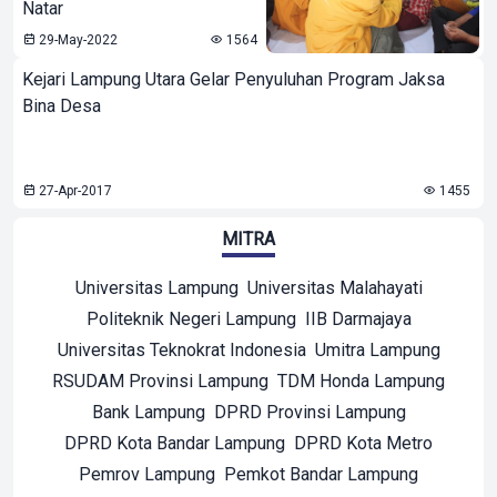
Natar
29-May-2022
1564
Kejari Lampung Utara Gelar Penyuluhan Program Jaksa
Bina Desa
27-Apr-2017
1455
MITRA
Universitas Lampung
Universitas Malahayati
Politeknik Negeri Lampung
IIB Darmajaya
Universitas Teknokrat Indonesia
Umitra Lampung
RSUDAM Provinsi Lampung
TDM Honda Lampung
Bank Lampung
DPRD Provinsi Lampung
DPRD Kota Bandar Lampung
DPRD Kota Metro
Pemrov Lampung
Pemkot Bandar Lampung