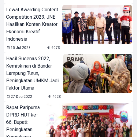
Lewat Awarding Content
Competition 2023, JNE
Hasilkan Konten Kreator
Ekonomi Kreatif
Indonesia
15-Jul-2023
6073
Hasil Susenas 2022,
Kemiskinan di Bandar
Lampung Turun,
Peningkatan UMKM Jadi
Faktor Utama
27-Dec-2022
4623
Rapat Paripurna
DPRD HUT ke-
66, Bupati:
Peningkatan
Kemiskinan