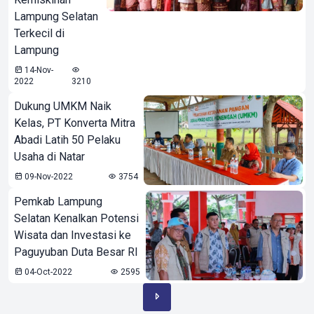
Lampung Selatan
Terkecil di
Lampung
14-Nov-
2022
3210
Dukung UMKM Naik
Kelas, PT Konverta Mitra
Abadi Latih 50 Pelaku
Usaha di Natar
09-Nov-2022
3754
Pemkab Lampung
Selatan Kenalkan Potensi
Wisata dan Investasi ke
Paguyuban Duta Besar RI
04-Oct-2022
2595