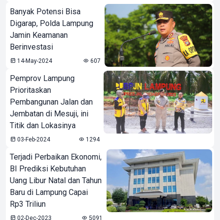
Banyak Potensi Bisa
Digarap, Polda Lampung
Jamin Keamanan
Berinvestasi
14-May-2024
607
Pemprov Lampung
Prioritaskan
Pembangunan Jalan dan
Jembatan di Mesuji, ini
Titik dan Lokasinya
03-Feb-2024
1294
Terjadi Perbaikan Ekonomi,
BI Prediksi Kebutuhan
Uang Libur Natal dan Tahun
Baru di Lampung Capai
Rp3 Triliun
02-Dec-2023
5091