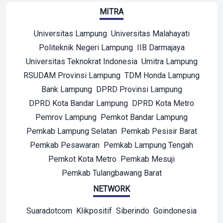
MITRA
Universitas Lampung
Universitas Malahayati
Politeknik Negeri Lampung
IIB Darmajaya
Universitas Teknokrat Indonesia
Umitra Lampung
RSUDAM Provinsi Lampung
TDM Honda Lampung
Bank Lampung
DPRD Provinsi Lampung
DPRD Kota Bandar Lampung
DPRD Kota Metro
Pemrov Lampung
Pemkot Bandar Lampung
Pemkab Lampung Selatan
Pemkab Pesisir Barat
Pemkab Pesawaran
Pemkab Lampung Tengah
Pemkot Kota Metro
Pemkab Mesuji
Pemkab Tulangbawang Barat
NETWORK
Suaradotcom
Klikpositif
Siberindo
Goindonesia