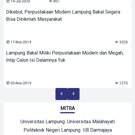
19-Jul-2020
807
Dikebut, Perpustakaan Modern Lampung Bakal Segera
Bisa Dinikmati Masyarakat
17-Nov-2019
3320
Lampung Bakal Miliki Perpustakaan Modern dan Megah,
Intip Calon Isi Dalamnya Yuk
03-Nov-2019
1270
MITRA
Universitas Lampung
Universitas Malahayati
Politeknik Negeri Lampung
IIB Darmajaya