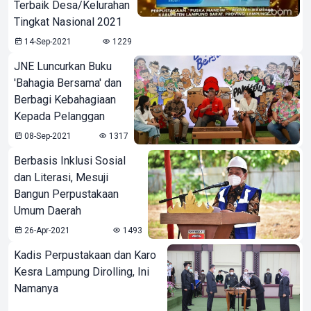
Terbaik Desa/Kelurahan
Tingkat Nasional 2021
14-Sep-2021
1229
JNE Luncurkan Buku
'Bahagia Bersama' dan
Berbagi Kebahagiaan
Kepada Pelanggan
08-Sep-2021
1317
Berbasis Inklusi Sosial
dan Literasi, Mesuji
Bangun Perpustakaan
Umum Daerah
26-Apr-2021
1493
Kadis Perpustakaan dan Karo
Kesra Lampung Dirolling, Ini
Namanya