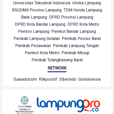
Universitas Teknokrat Indonesia
Umitra Lampung
RSUDAM Provinsi Lampung
TDM Honda Lampung
Bank Lampung
DPRD Provinsi Lampung
DPRD Kota Bandar Lampung
DPRD Kota Metro
Pemrov Lampung
Pemkot Bandar Lampung
Pemkab Lampung Selatan
Pemkab Pesisir Barat
Pemkab Pesawaran
Pemkab Lampung Tengah
Pemkot Kota Metro
Pemkab Mesuji
Pemkab Tulangbawang Barat
NETWORK
Suaradotcom
Klikpositif
Siberindo
Goindonesia