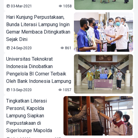
03-Mar-2021
1058
Hari Kunjung Perpustakaan,
Bunda Literasi Lampung Ingin
Gemar Membaca Ditingkatkan
Sejak Dini
24-Sep-2020
861
Universitas Teknokrat
Indonesia Dinobatkan
Pengelola BI Corner Terbaik
Oleh Bank Indonesia Lampung
13-Sep-2020
1057
Tingkatkan Literasi
Personil, Kapolda
Lampung Siapkan
Perpustakaan di
Sigerlounge Mapolda