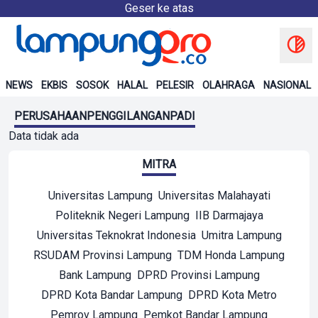
Geser ke atas
NEWS
EKBIS
SOSOK
HALAL
PELESIR
OLAHRAGA
NASIONAL
PERUSAHAANPENGGILANGANPADI
Data tidak ada
MITRA
Universitas Lampung
Universitas Malahayati
Politeknik Negeri Lampung
IIB Darmajaya
Universitas Teknokrat Indonesia
Umitra Lampung
RSUDAM Provinsi Lampung
TDM Honda Lampung
Bank Lampung
DPRD Provinsi Lampung
DPRD Kota Bandar Lampung
DPRD Kota Metro
Pemrov Lampung
Pemkot Bandar Lampung