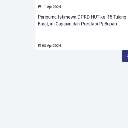
11-Apr-2024
Paripurna Istimewa DPRD HUT ke-15 Tulang
Barat, ini Capaian dan Prestasi Pj Bupati
03-Apr-2024