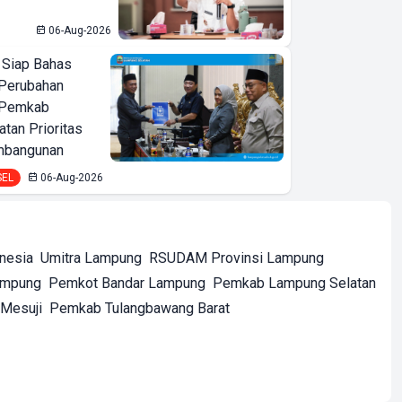
06-Aug-2026
 Siap Bahas
Perubahan
 Pemkab
tan Prioritas
mbangunan
SEL
06-Aug-2026
onesia
Umitra Lampung
RSUDAM Provinsi Lampung
ampung
Pemkot Bandar Lampung
Pemkab Lampung Selatan
Mesuji
Pemkab Tulangbawang Barat