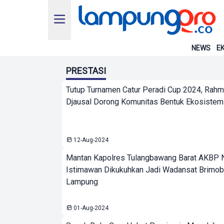
NEWS
EK
PRESTASI
Tutup Turnamen Catur Peradi Cup 2024, Rahm
Djausal Dorong Komunitas Bentuk Ekosistem
12-Aug-2024
Mantan Kapolres Tulangbawang Barat AKBP 
Istimawan Dikukuhkan Jadi Wadansat Brimob
Lampung
01-Aug-2024