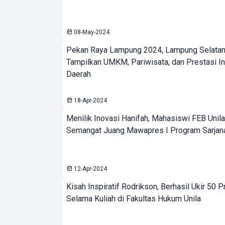
08-May-2024
Pekan Raya Lampung 2024, Lampung Selata
Tampilkan UMKM, Pariwisata, dan Prestasi I
Daerah
18-Apr-2024
Menilik Inovasi Hanifah, Mahasiswi FEB Unila 
Semangat Juang Mawapres I Program Sarjan
12-Apr-2024
Kisah Inspiratif Rodrikson, Berhasil Ukir 50 P
Selama Kuliah di Fakultas Hukum Unila