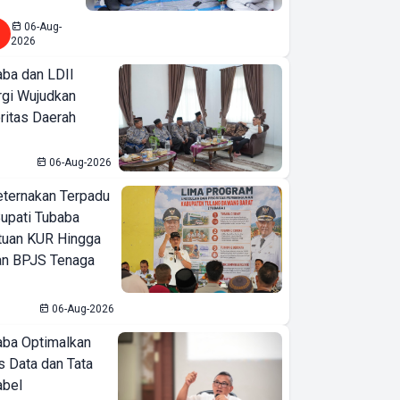
06-Aug-
2026
ba dan LDII
rgi Wujudkan
ritas Daerah
06-Aug-2026
eternakan Terpadu
 Bupati Tubaba
tuan KUR Hingga
an BPJS Tenaga
06-Aug-2026
ba Optimalkan
 Data dan Tata
abel