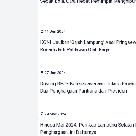
Sepak Bola, Cara Hebat Pemimpin Menghibur
11-Jun-2024
KONI Usulkan 'Gajah Lampung' Asal Pringse
Rosadi Jadi Pahlawan Olah Raga
07-Jun-2024
Dukung BPJS Ketenagakerjaan, Tulang Bawang
Dua Penghargaan Paritrana dari Presiden
24-May-2024
Hingga Mei 2024, Pemkab Lampung Selatan 
Penghargaan, ini Daftarnya