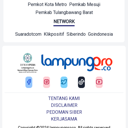
Pemkot Kota Metro
Pemkab Mesuji
Pemkab Tulangbawang Barat
NETWORK
Suaradotcom
Klikpositif
Siberindo
Goindonesia
TENTANG KAMI
DISCLAIMER
PEDOMAN SIBER
KERJASAMA
Copyright ©2024 lampungproco. All rights reserved