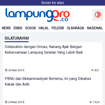
Geser ke atas
NEWS
EKBIS
SOSOK
HALAL
PELESIR
OLAHRAGA
NASIONAL
SILATURAHIM
Silaturahim dengan Ormas, Nanang Ajak Bangun
Kebersamaan Lampung Selatan Yang Lebih Baik
26-Mar-2019
821
PBNU dan Muhammadiyah Bertemu, Ini yang Dibahas.
Kakak dan Adik
24-Mar-2018
1324