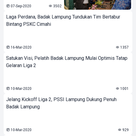
07-Sep-2020
3502
Laga Perdana, Badak Lampung Tundukan Tim Bertabur
Bintang PSKC Cimahi
16-Mar-2020
1357
Satukan Visi, Pelatih Badak Lampung Mulai Optimis Tatap
Gelaran Liga 2
10-Mar-2020
1001
Jelang Kickoff Liga 2, PSSI Lampung Dukung Penuh
Badak Lampung
10-Mar-2020
929