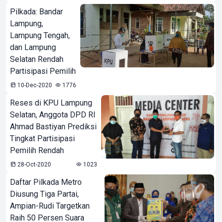
Pilkada: Bandar
Lampung,
Lampung Tengah,
dan Lampung
Selatan Rendah
Partisipasi Pemilih
10-Dec-2020
1776
Reses di KPU Lampung
Selatan, Anggota DPD RI
Ahmad Bastiyan Prediksi
Tingkat Partisipasi
Pemilih Rendah
28-Oct-2020
1023
Daftar Pilkada Metro
Diusung Tiga Partai,
Ampian-Rudi Targetkan
Raih 50 Persen Suara