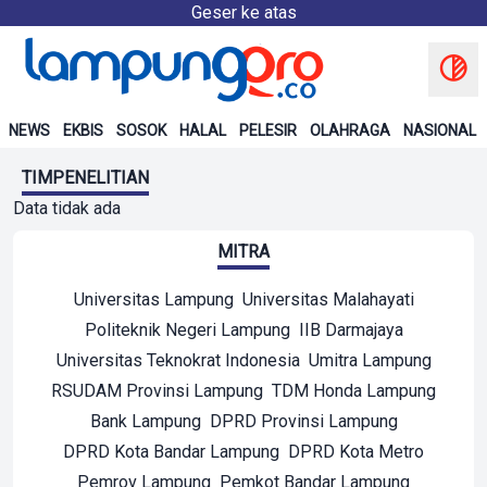
Geser ke atas
NEWS
EKBIS
SOSOK
HALAL
PELESIR
OLAHRAGA
NASIONAL
TIMPENELITIAN
Data tidak ada
MITRA
Universitas Lampung
Universitas Malahayati
Politeknik Negeri Lampung
IIB Darmajaya
Universitas Teknokrat Indonesia
Umitra Lampung
RSUDAM Provinsi Lampung
TDM Honda Lampung
Bank Lampung
DPRD Provinsi Lampung
DPRD Kota Bandar Lampung
DPRD Kota Metro
Pemrov Lampung
Pemkot Bandar Lampung