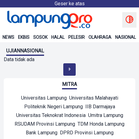
Geser ke atas
NEWS
EKBIS
SOSOK
HALAL
PELESIR
OLAHRAGA
NASIONAL
UJIANNASIONAL
Data tidak ada
MITRA
Universitas Lampung
Universitas Malahayati
Politeknik Negeri Lampung
IIB Darmajaya
Universitas Teknokrat Indonesia
Umitra Lampung
RSUDAM Provinsi Lampung
TDM Honda Lampung
Bank Lampung
DPRD Provinsi Lampung