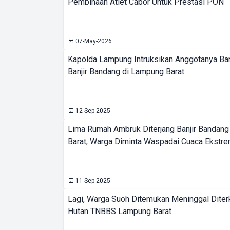
Pembinaan Atlet Cabor Untuk Prestasi PON
07-May-2026
Kapolda Lampung Intruksikan Anggotanya Ba
Banjir Bandang di Lampung Barat
12-Sep-2025
Lima Rumah Ambruk Diterjang Banjir Bandan
Barat, Warga Diminta Waspadai Cuaca Ekstr
11-Sep-2025
Lagi, Warga Suoh Ditemukan Meninggal Diter
Hutan TNBBS Lampung Barat