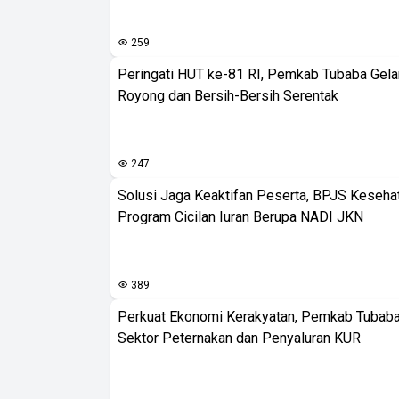
259
Peringati HUT ke-81 RI, Pemkab Tubaba Gela
Royong dan Bersih-Bersih Serentak
247
Solusi Jaga Keaktifan Peserta, BPJS Keseha
Program Cicilan Iuran Berupa NADI JKN
389
Perkuat Ekonomi Kerakyatan, Pemkab Tubaba
Sektor Peternakan dan Penyaluran KUR