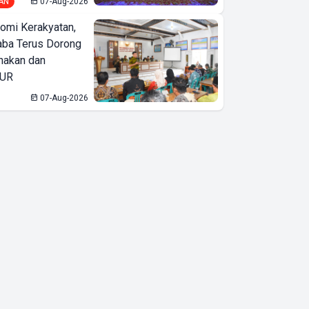
AN
07-Aug-2026
omi Kerakyatan,
ba Terus Dorong
nakan dan
KUR
07-Aug-2026