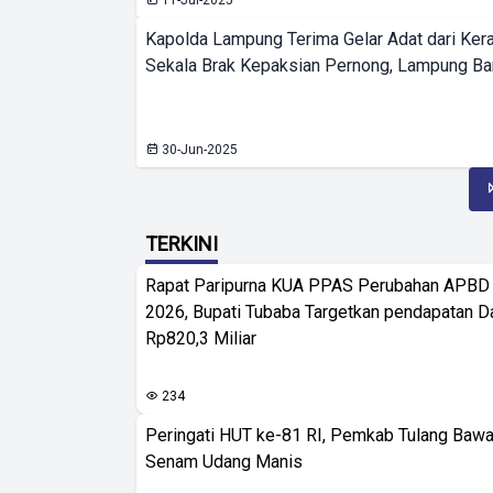
11-Jul-2025
Kapolda Lampung Terima Gelar Adat dari Ker
Sekala Brak Kepaksian Pernong, Lampung Ba
30-Jun-2025
TERKINI
Rapat Paripurna KUA PPAS Perubahan APBD 
2026, Bupati Tubaba Targetkan pendapatan D
Rp820,3 Miliar
234
Peringati HUT ke-81 RI, Pemkab Tulang Baw
Senam Udang Manis