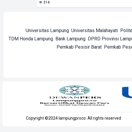
314
Universitas Lampung
Universitas Malahayati
Polit
TDM Honda Lampung
Bank Lampung
DPRD Provinsi Lamp
Pemkab Pesisir Barat
Pemkab Pes
Copyright ©2024 lampungproco. All rights reserved