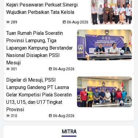
Kejari Pesawaran Perkuat Sinergi
Wujudkan Perbaikan Tata Kelola
289
06-Aug-2026
Tuan Rumah Piala Soeratin
Provinsi Lampung, Tiga
Lapangan Kampung Berstandar
Nasional Disiapkan PSSI
Mesuji
301
06-Aug-2026
Digelar di Mesuji, PSSI
Lampung Gandeng PT Lasma
Gelar Kompetisi Piala Soeratin
U13, U15, dan U17 Tingkat
Provinsi
310
06-Aug-2026
MITRA