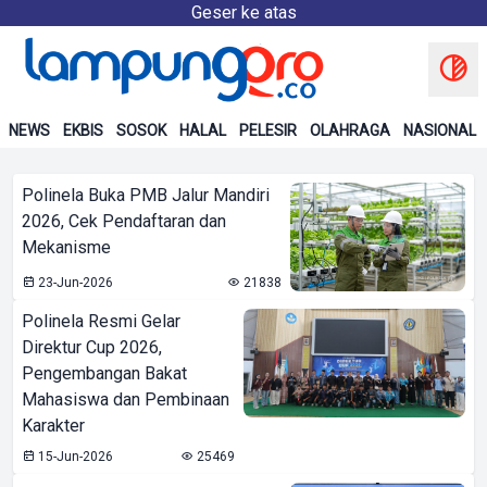
Geser ke atas
NEWS
EKBIS
SOSOK
HALAL
PELESIR
OLAHRAGA
NASIONAL
Polinela Buka PMB Jalur Mandiri
2026, Cek Pendaftaran dan
Mekanisme
23-Jun-2026
21838
Polinela Resmi Gelar
Direktur Cup 2026,
Pengembangan Bakat
Mahasiswa dan Pembinaan
Karakter
15-Jun-2026
25469