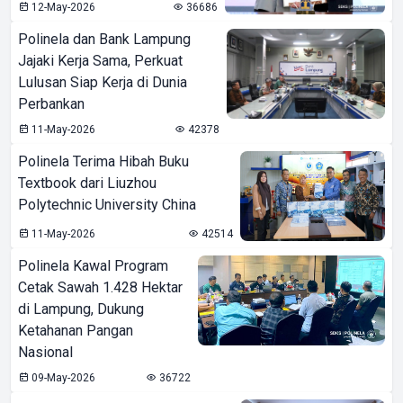
12-May-2026
36686
Polinela dan Bank Lampung
Jajaki Kerja Sama, Perkuat
Lulusan Siap Kerja di Dunia
Perbankan
11-May-2026
42378
Polinela Terima Hibah Buku
Textbook dari Liuzhou
Polytechnic University China
11-May-2026
42514
Polinela Kawal Program
Cetak Sawah 1.428 Hektar
di Lampung, Dukung
Ketahanan Pangan
Nasional
09-May-2026
36722