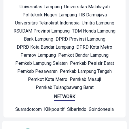
Universitas Lampung
Universitas Malahayati
Politeknik Negeri Lampung
IIB Darmajaya
Universitas Teknokrat Indonesia
Umitra Lampung
RSUDAM Provinsi Lampung
TDM Honda Lampung
Bank Lampung
DPRD Provinsi Lampung
DPRD Kota Bandar Lampung
DPRD Kota Metro
Pemrov Lampung
Pemkot Bandar Lampung
Pemkab Lampung Selatan
Pemkab Pesisir Barat
Pemkab Pesawaran
Pemkab Lampung Tengah
Pemkot Kota Metro
Pemkab Mesuji
Pemkab Tulangbawang Barat
NETWORK
Suaradotcom
Klikpositif
Siberindo
Goindonesia