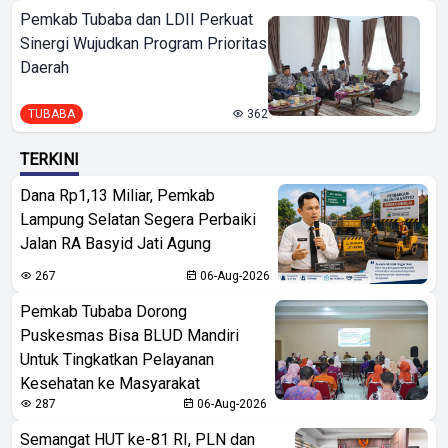
Pemkab Tubaba dan LDII Perkuat
Sinergi Wujudkan Program Prioritas
Daerah
TUBABA
362
TERKINI
Dana Rp1,13 Miliar, Pemkab
Lampung Selatan Segera Perbaiki
Jalan RA Basyid Jati Agung
267
06-Aug-2026
Pemkab Tubaba Dorong
Puskesmas Bisa BLUD Mandiri
Untuk Tingkatkan Pelayanan
Kesehatan ke Masyarakat
287
06-Aug-2026
Semangat HUT ke-81 RI, PLN dan