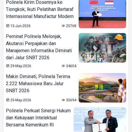
Polinela Kirim Dosennya ke
Tiongkok, Ikuti Pelatihan Bertaraf
Internasional Manufactur Modern
15-Jun-2026
25768
Peminat Polinela Melonjak,
Akutansi Perpajakan dan
Manajemen Informatika Diminati
dari Jalur SNBT 2026
29-May-2026
34604
Makin Diminati, Polinela Terima
2.222 Mahasiswa Baru Jalur
SNBT 2026
25-May-2026
35694
Polinela Perkuat Sinergi Hukum
dan Kekayaan Intelektual
Bersama Kemenkum RI