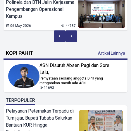
Polinela dan BTN Jalin Kerjasama
Pengembangan Operasional
Kampus
06-May-2026
44787
KOPI PAHIT
Artikel Lainnya
ASN Disuruh Absen Pagi dan Sore.
Lalu,...
Pernyataan seorang anggota DPR yang
mengatakan masih ada ASN...
11693
TERPOPULER
Pelayanan Peternakan Terpadu di
Tumijajar, Bupati Tubaba Salurkan
Bantuan KUR Hingga