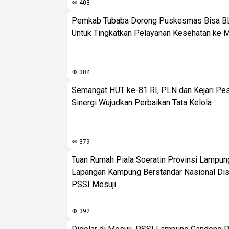
403
Pemkab Tubaba Dorong Puskesmas Bisa B
Untuk Tingkatkan Pelayanan Kesehatan ke 
384
Semangat HUT ke-81 RI, PLN dan Kejari Pe
Sinergi Wujudkan Perbaikan Tata Kelola
379
Tuan Rumah Piala Soeratin Provinsi Lampung
Lapangan Kampung Berstandar Nasional Dis
PSSI Mesuji
392