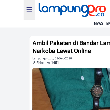
NEWS
EK
Ambil Paketan di Bandar Lam
Narkoba Lewat Online
Lampungpro.co, 03-Dec-2020
Febri
1451