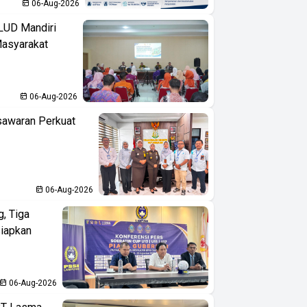
06-Aug-2026
LUD Mandiri
Masyarakat
06-Aug-2026
sawaran Perkuat
06-Aug-2026
, Tiga
iapkan
06-Aug-2026