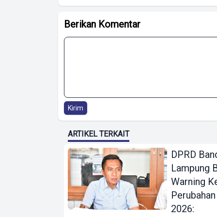
Berikan Komentar
Kirim
ARTIKEL TERKAIT
DPRD Ban
Lampung B
Warning K
Perubahan
2026: