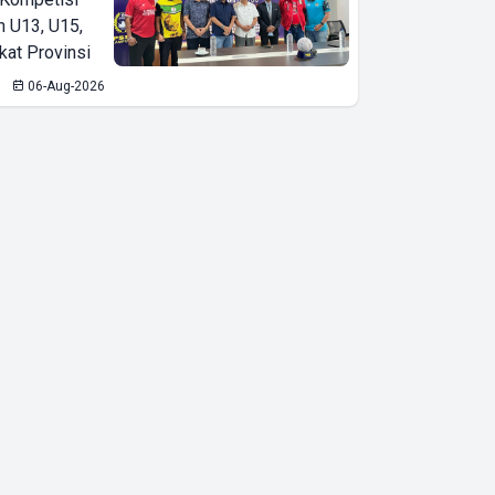
Terlindungi
n U13, U15,
kat Provinsi
06-Aug-2026