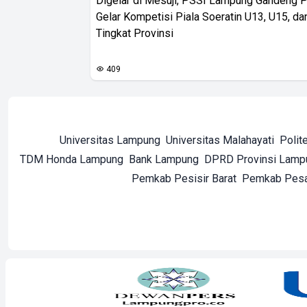
Digelar di Mesuji, PSSI Lampung Gandeng 
Gelar Kompetisi Piala Soeratin U13, U15, d
Tingkat Provinsi
409
Universitas Lampung
Universitas Malahayati
Polit
TDM Honda Lampung
Bank Lampung
DPRD Provinsi Lamp
Pemkab Pesisir Barat
Pemkab Pes