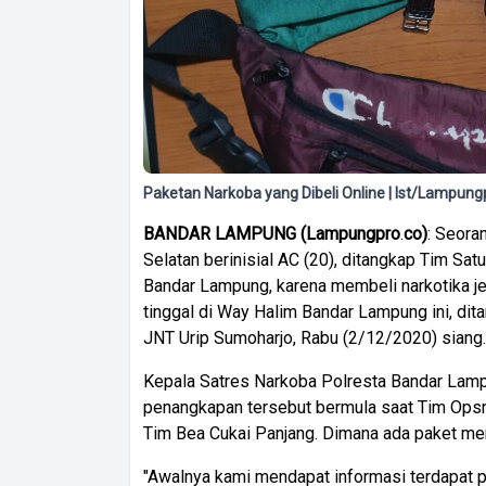
Paketan Narkoba yang Dibeli Online | Ist/Lampung
BANDAR
LAMPUNG
(
Lampungpro
.
co)
: Seor
Selatan berinisial AC (20), ditangkap Tim Sa
Bandar Lampung, karena membeli narkotika jen
tinggal di Way Halim Bandar Lampung ini, di
JNT Urip Sumoharjo, Rabu (2/12/2020) siang.
Kepala Satres Narkoba Polresta Bandar Lamp
penangkapan tersebut bermula saat Tim Opsn
Tim Bea Cukai Panjang. Dimana ada paket men
"Awalnya kami mendapat informasi terdapat 