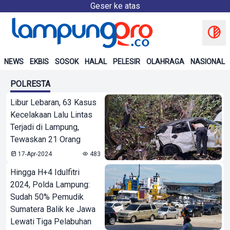
Geser ke atas
NEWS
EKBIS
SOSOK
HALAL
PELESIR
OLAHRAGA
NASIONAL
POLRESTA
Libur Lebaran, 63 Kasus
Kecelakaan Lalu Lintas
Terjadi di Lampung,
Tewaskan 21 Orang
17-Apr-2024
483
Hingga H+4 Idulfitri
2024, Polda Lampung:
Sudah 50% Pemudik
Sumatera Balik ke Jawa
Lewati Tiga Pelabuhan