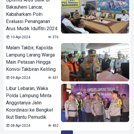
Bakauheni Lancar,
Kabaharkam Polri
Evaluasi Penanganan
Arus Mudik Idulfitri 2024
10-Apr-2024
376
Malam Takbir, Kapolda
Lampung Larang Warga
Main Petasan Hingga
Konvoi Takbiran Keliling
09-Apr-2024
431
Libur Lebaran, Waka
Polda Lampung Minta
Anggotanya Jalin
Koordinasi ke Bengkel
Ikut Bantu Pemudik
08-Apr-2024
452