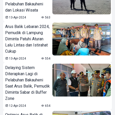
Pelabuhan Bakauheni
dan Lokasi Wisata
13-Apr-2024
563
Arus Balik Lebaran 2024,
Pemudik di Lampung
Diminta Patuhi Aturan
Lalu Lintas dan Istirahat
Cukup
13-Apr-2024
554
Delaying Sistem
Diterapkan Lagi di
Pelabuhan Bakauheni
Saat Arus Balik, Pemudik
Diminta Sabar di Buffer
Zone
12-Apr-2024
654
Optimis Arus Balik di