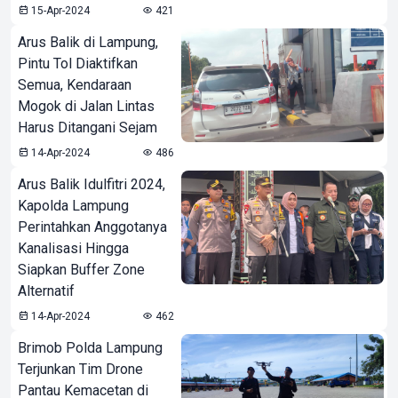
15-Apr-2024
421
Arus Balik di Lampung,
Pintu Tol Diaktifkan
Semua, Kendaraan
Mogok di Jalan Lintas
Harus Ditangani Sejam
14-Apr-2024
486
Arus Balik Idulfitri 2024,
Kapolda Lampung
Perintahkan Anggotanya
Kanalisasi Hingga
Siapkan Buffer Zone
Alternatif
14-Apr-2024
462
Brimob Polda Lampung
Terjunkan Tim Drone
Pantau Kemacetan di