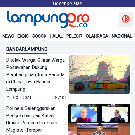
Geser ke atas
NEWS
EKBIS
SOSOK
HALAL
PELESIR
OLAHRAGA
NASIONAL
BANDARLAMPUNG
Ditolak Warga, Giliran Warga
Pesawahan Dukung
Pembangunan Tugu Pagoda
di China Town Bandar
Lampung
08-Oct-2024
7107
Polinela Selenggarakan
Pengukuhan dan Kuliah
Umum Perdana Program
Magister Terapan