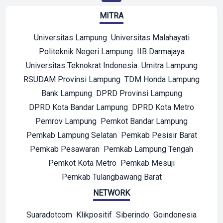
MITRA
Universitas Lampung
Universitas Malahayati
Politeknik Negeri Lampung
IIB Darmajaya
Universitas Teknokrat Indonesia
Umitra Lampung
RSUDAM Provinsi Lampung
TDM Honda Lampung
Bank Lampung
DPRD Provinsi Lampung
DPRD Kota Bandar Lampung
DPRD Kota Metro
Pemrov Lampung
Pemkot Bandar Lampung
Pemkab Lampung Selatan
Pemkab Pesisir Barat
Pemkab Pesawaran
Pemkab Lampung Tengah
Pemkot Kota Metro
Pemkab Mesuji
Pemkab Tulangbawang Barat
NETWORK
Suaradotcom
Klikpositif
Siberindo
Goindonesia