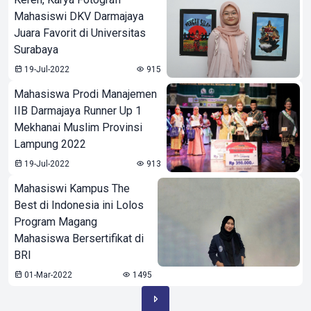
Mahasiswi DKV Darmajaya
Juara Favorit di Universitas
Surabaya
19-Jul-2022
915
Mahasiswa Prodi Manajemen
IIB Darmajaya Runner Up 1
Mekhanai Muslim Provinsi
Lampung 2022
19-Jul-2022
913
Mahasiswi Kampus The
Best di Indonesia ini Lolos
Program Magang
Mahasiswa Bersertifikat di
BRI
01-Mar-2022
1495