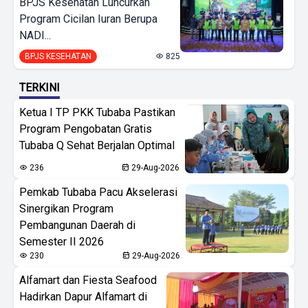
BPJS Kesehatan Luncurkan
Program Cicilan Iuran Berupa
NADI...
BPJS KESEHATAN
825
TERKINI
Ketua I TP PKK Tubaba Pastikan
Program Pengobatan Gratis
Tubaba Q Sehat Berjalan Optimal
236
29-Aug-2026
Pemkab Tubaba Pacu Akselerasi
Sinergikan Program
Pembangunan Daerah di
Semester II 2026
230
29-Aug-2026
Alfamart dan Fiesta Seafood
Hadirkan Dapur Alfamart di