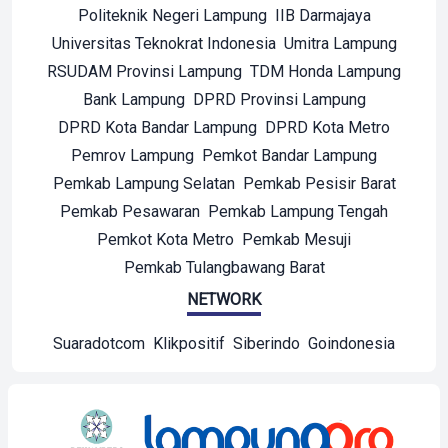
Politeknik Negeri Lampung
IIB Darmajaya
Universitas Teknokrat Indonesia
Umitra Lampung
RSUDAM Provinsi Lampung
TDM Honda Lampung
Bank Lampung
DPRD Provinsi Lampung
DPRD Kota Bandar Lampung
DPRD Kota Metro
Pemrov Lampung
Pemkot Bandar Lampung
Pemkab Lampung Selatan
Pemkab Pesisir Barat
Pemkab Pesawaran
Pemkab Lampung Tengah
Pemkot Kota Metro
Pemkab Mesuji
Pemkab Tulangbawang Barat
NETWORK
Suaradotcom
Klikpositif
Siberindo
Goindonesia