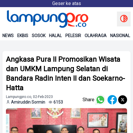
Geser ke atas
NEWS
EKBIS
SOSOK
HALAL
PELESIR
OLAHRAGA
NASIONAL
Angkasa Pura II Promosikan Wisata
dan UMKM Lampung Selatan di
Bandara Radin Inten II dan Soekarno-
Hatta
Lampungpro.co, 02-Feb-2023
Share
Amiruddin Sormin
6153