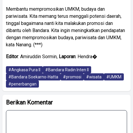
Membantu mempromosikan UMKM, budaya dan
pariwisata. Kita memang terus menggali potensi daerah,
tinggal bagaimana nanti kita malakukan promosi dan
dibantu oleh Bandara. Kita ingin meningkatkan pendapatan
dengan mempromosikan budaya, pariwisata dan UMKM,
kata Nanang. (***)
Editor
: Amiruddin Sormin,
Laporan
: Hendra�
#Angkasa Pura II
#Bandara Radin Inten II
#Bandara Soekarno-Hatta
#promosi
#wisata
#UMKM
#penerbangan
Berikan Komentar