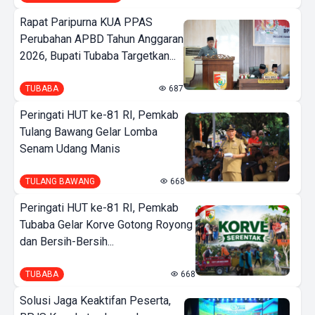
Rapat Paripurna KUA PPAS
Perubahan APBD Tahun Anggaran
2026, Bupati Tubaba Targetkan...
TUBABA
687
Peringati HUT ke-81 RI, Pemkab
Tulang Bawang Gelar Lomba
Senam Udang Manis
TULANG BAWANG
668
Peringati HUT ke-81 RI, Pemkab
Tubaba Gelar Korve Gotong Royong
dan Bersih-Bersih...
TUBABA
668
Solusi Jaga Keaktifan Peserta,