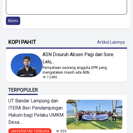
Kirim
KOPI PAHIT
Artikel Lainnya
ASN Disuruh Absen Pagi dan Sore.
Lalu,...
Pernyataan seorang anggota DPR yang
mengatakan masih ada ASN...
12486
TERPOPULER
UT Bandar Lampung dan
ITERA Beri Pendampingan
Hukum bagi Pelaku UMKM
Desa...
UNIVERSITAS TERBUKA
559