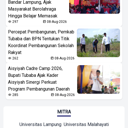
Bandar Lampung, Ajak
Masyarakat Berolahraga
Hingga Belajar Memasak
297
08-Aug-2026
Percepat Pembangunan, Pemkab
Tubaba dan BPN Tentukan Titik
Koordinat Pembangunan Sekolah
Rakyat
262
08-Aug-2026
Aisyiyah Cadre Camp 2026,
Bupati Tubaba Ajak Kader
Aisyiyah Sinergi Perkuat
Program Pembangunan Daerah
285
08-Aug-2026
MITRA
Universitas Lampung
Universitas Malahayati