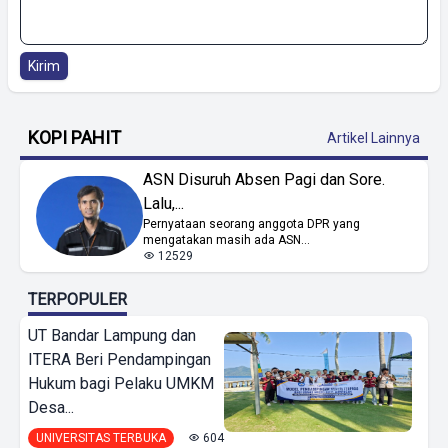
Kirim
KOPI PAHIT
Artikel Lainnya
ASN Disuruh Absen Pagi dan Sore.
Lalu,...
Pernyataan seorang anggota DPR yang
mengatakan masih ada ASN...
12529
TERPOPULER
UT Bandar Lampung dan
ITERA Beri Pendampingan
Hukum bagi Pelaku UMKM
Desa...
UNIVERSITAS TERBUKA
604