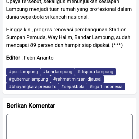
Upaya tersebut, sekaligus menunjukkan kesiapan
Lampung menjadi tuan rumah yang profesional dalam
dunia sepakbola si kancah nasional.
Hingga kini, progres renovasi pembangunan Stadion
Sumpah Pemuda, Way Halim, Bandar Lampung, sudah
mencapai 89 persen dan hampir siap dipakai. (***)
Editor :
Febri Arianto
#pssi lampung
#koni lampung
#dispora lampung
#gubernur lampung
#rahmat mirzani djausal
#bhayangkara presisi fc
#sepakbola
#liga 1 indonesia
Berikan Komentar