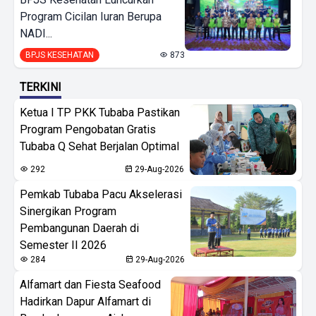
Program Cicilan Iuran Berupa
NADI...
BPJS KESEHATAN
873
TERKINI
Ketua I TP PKK Tubaba Pastikan
Program Pengobatan Gratis
Tubaba Q Sehat Berjalan Optimal
292
29-Aug-2026
Pemkab Tubaba Pacu Akselerasi
Sinergikan Program
Pembangunan Daerah di
Semester II 2026
284
29-Aug-2026
Alfamart dan Fiesta Seafood
Hadirkan Dapur Alfamart di