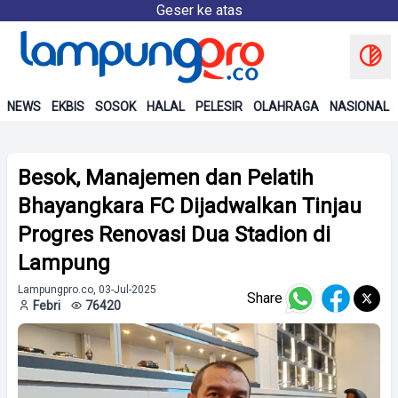
Geser ke atas
NEWS
EKBIS
SOSOK
HALAL
PELESIR
OLAHRAGA
NASIONAL
Besok, Manajemen dan Pelatih
Bhayangkara FC Dijadwalkan Tinjau
Progres Renovasi Dua Stadion di
Lampung
Lampungpro.co, 03-Jul-2025
Share
Febri
76420