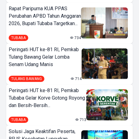
Rapat Paripurna KUA PPAS
Perubahan APBD Tahun Anggaran
2026, Bupati Tubaba Targetkan...
TUBABA
734
Peringati HUT ke-81 RI, Pemkab
Tulang Bawang Gelar Lomba
Senam Udang Manis
TULANG BAWANG
714
Peringati HUT ke-81 RI, Pemkab
Tubaba Gelar Korve Gotong Royong
dan Bersih-Bersih...
TUBABA
713
Solusi Jaga Keaktifan Peserta,
BPJS Kesehatan Luncurkan