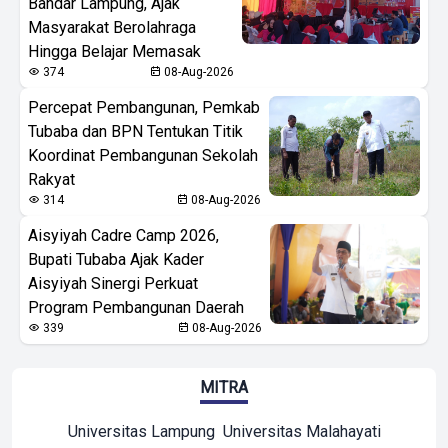
Bandar Lampung, Ajak
Masyarakat Berolahraga
Hingga Belajar Memasak
374
08-Aug-2026
Percepat Pembangunan, Pemkab
Tubaba dan BPN Tentukan Titik
Koordinat Pembangunan Sekolah
Rakyat
314
08-Aug-2026
Aisyiyah Cadre Camp 2026,
Bupati Tubaba Ajak Kader
Aisyiyah Sinergi Perkuat
Program Pembangunan Daerah
339
08-Aug-2026
MITRA
Universitas Lampung
Universitas Malahayati