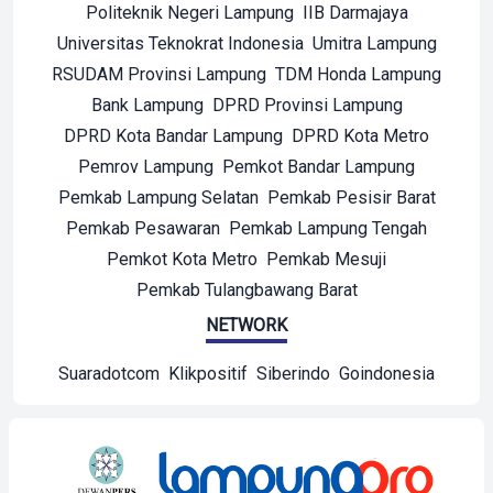
Politeknik Negeri Lampung
IIB Darmajaya
Universitas Teknokrat Indonesia
Umitra Lampung
RSUDAM Provinsi Lampung
TDM Honda Lampung
Bank Lampung
DPRD Provinsi Lampung
DPRD Kota Bandar Lampung
DPRD Kota Metro
Pemrov Lampung
Pemkot Bandar Lampung
Pemkab Lampung Selatan
Pemkab Pesisir Barat
Pemkab Pesawaran
Pemkab Lampung Tengah
Pemkot Kota Metro
Pemkab Mesuji
Pemkab Tulangbawang Barat
NETWORK
Suaradotcom
Klikpositif
Siberindo
Goindonesia