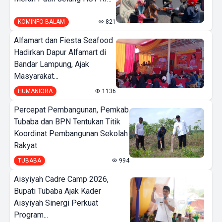
KOMINFO BALAM
821
Alfamart dan Fiesta Seafood
Hadirkan Dapur Alfamart di
Bandar Lampung, Ajak
Masyarakat...
HUMANIORA
1136
Percepat Pembangunan, Pemkab
Tubaba dan BPN Tentukan Titik
Koordinat Pembangunan Sekolah
Rakyat
TUBABA
994
Aisyiyah Cadre Camp 2026,
Bupati Tubaba Ajak Kader
Aisyiyah Sinergi Perkuat
Program...