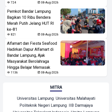
724
08-Aug-2026
Pemkot Bandar Lampung
Bagikan 10 Ribu Bendera
Merah Putih Jelang HUT RI
ke-81
821
08-Aug-2026
Alfamart dan Fiesta Seafood
Hadirkan Dapur Alfamart di
Bandar Lampung, Ajak
Masyarakat Berolahraga
Hingga Belajar Memasak
1136
08-Aug-2026
MITRA
Universitas Lampung
Universitas Malahayati
Politeknik Negeri Lampung
IIB Darmajaya