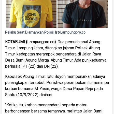
Pelaku Saat Diamankan Polisi | Ist/Lampungpro.co
KOTABUMI (Lampungpro.co):
Dua pemuda asal Abung
Timur, Lampung Utara, ditangkap jajaran Polsek Abung
Timur, kedapatan merampok pengendara di Jalan Raya
Desa Bumi Agung Marga, Abung Timur. Ada pun keduanya
berinisial PT (22) dan DN (22).
Kapolsek Abung Timur, Iptu Boyoh membenarkan adanya
penangkapan tersebut. Peristiwa perampokan itu menimpa
korban bernama M. Yasin, warga Desa Papan Rejo pada
Sabtu (10/9/2022) dinihari.
"Ketika itu, korban mengendarai sepeda motor
berboncengan bersama temannya, melintas Jalan Bumi