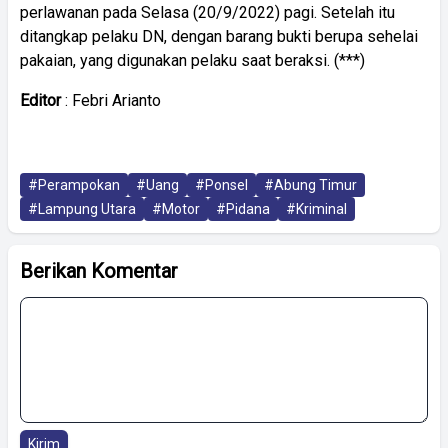
perlawanan pada Selasa (20/9/2022) pagi. Setelah itu
ditangkap pelaku DN, dengan barang bukti berupa sehelai
pakaian, yang digunakan pelaku saat beraksi. (***)
Editor
: Febri Arianto
#Perampokan
#Uang
#Ponsel
#Abung Timur
#Lampung Utara
#Motor
#Pidana
#Kriminal
Berikan Komentar
Kirim