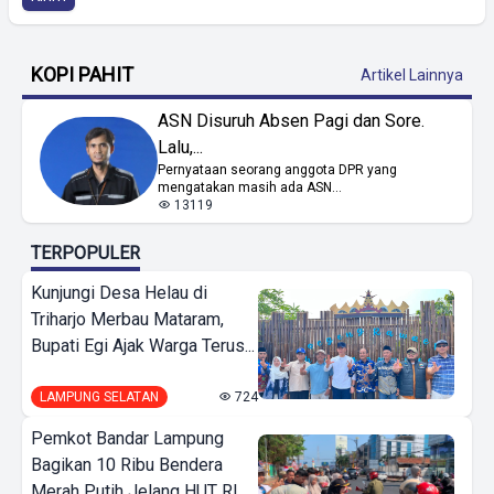
KOPI PAHIT
Artikel Lainnya
ASN Disuruh Absen Pagi dan Sore.
Lalu,...
Pernyataan seorang anggota DPR yang
mengatakan masih ada ASN...
13119
TERPOPULER
Kunjungi Desa Helau di
Triharjo Merbau Mataram,
Bupati Egi Ajak Warga Terus...
LAMPUNG SELATAN
724
Pemkot Bandar Lampung
Bagikan 10 Ribu Bendera
Merah Putih Jelang HUT RI...