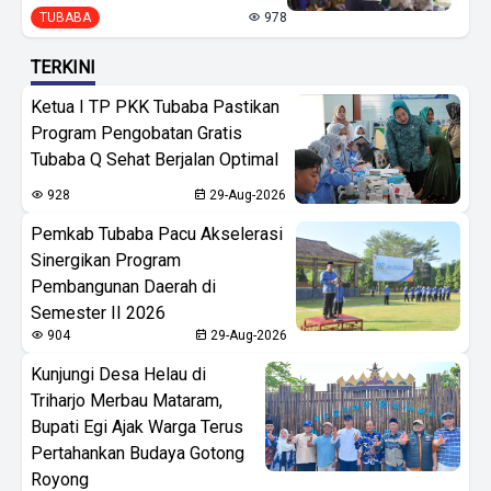
TUBABA
978
TERKINI
Ketua I TP PKK Tubaba Pastikan
Program Pengobatan Gratis
Tubaba Q Sehat Berjalan Optimal
928
29-Aug-2026
Pemkab Tubaba Pacu Akselerasi
Sinergikan Program
Pembangunan Daerah di
Semester II 2026
904
29-Aug-2026
Kunjungi Desa Helau di
Triharjo Merbau Mataram,
Bupati Egi Ajak Warga Terus
Pertahankan Budaya Gotong
Royong