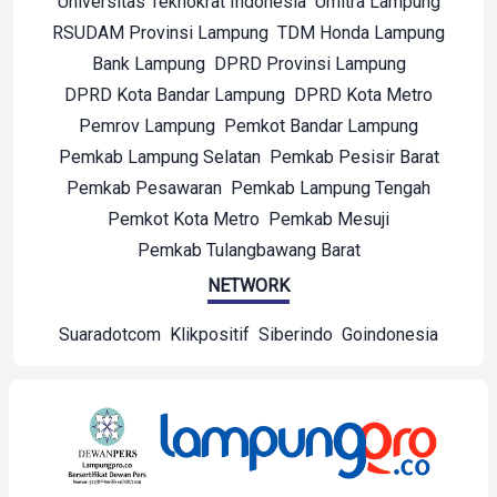
Universitas Teknokrat Indonesia
Umitra Lampung
RSUDAM Provinsi Lampung
TDM Honda Lampung
Bank Lampung
DPRD Provinsi Lampung
DPRD Kota Bandar Lampung
DPRD Kota Metro
Pemrov Lampung
Pemkot Bandar Lampung
Pemkab Lampung Selatan
Pemkab Pesisir Barat
Pemkab Pesawaran
Pemkab Lampung Tengah
Pemkot Kota Metro
Pemkab Mesuji
Pemkab Tulangbawang Barat
NETWORK
Suaradotcom
Klikpositif
Siberindo
Goindonesia