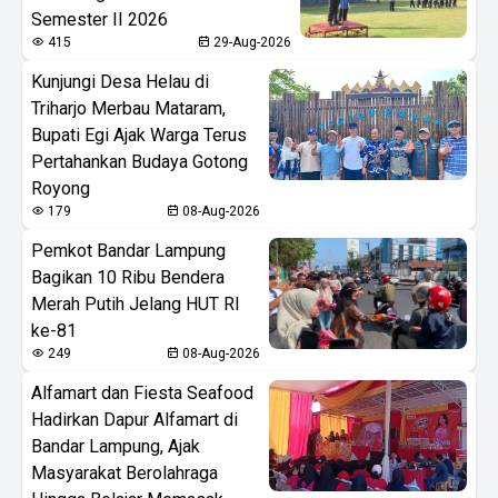
Semester II 2026
415
29-Aug-2026
Kunjungi Desa Helau di
Triharjo Merbau Mataram,
Bupati Egi Ajak Warga Terus
Pertahankan Budaya Gotong
Royong
179
08-Aug-2026
Pemkot Bandar Lampung
Bagikan 10 Ribu Bendera
Merah Putih Jelang HUT RI
ke-81
249
08-Aug-2026
Alfamart dan Fiesta Seafood
Hadirkan Dapur Alfamart di
Bandar Lampung, Ajak
Masyarakat Berolahraga