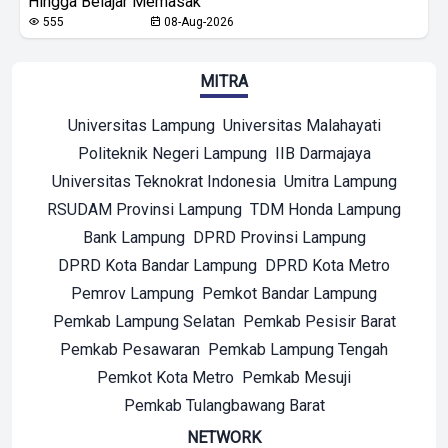
Hingga Belajar Memasak
555
08-Aug-2026
MITRA
Universitas Lampung
Universitas Malahayati
Politeknik Negeri Lampung
IIB Darmajaya
Universitas Teknokrat Indonesia
Umitra Lampung
RSUDAM Provinsi Lampung
TDM Honda Lampung
Bank Lampung
DPRD Provinsi Lampung
DPRD Kota Bandar Lampung
DPRD Kota Metro
Pemrov Lampung
Pemkot Bandar Lampung
Pemkab Lampung Selatan
Pemkab Pesisir Barat
Pemkab Pesawaran
Pemkab Lampung Tengah
Pemkot Kota Metro
Pemkab Mesuji
Pemkab Tulangbawang Barat
NETWORK