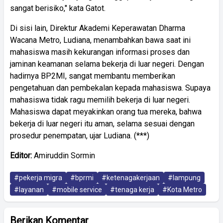
sangat berisiko," kata Gatot.
Di sisi lain, Direktur Akademi Keperawatan Dharma
Wacana Metro, Ludiana, menambahkan bawa saat ini
mahasiswa masih kekurangan informasi proses dan
jaminan keamanan selama bekerja di luar negeri. Dengan
hadirnya BP2MI, sangat membantu memberikan
pengetahuan dan pembekalan kepada mahasiswa. Supaya
mahasiswa tidak ragu memilih bekerja di luar negeri.
Mahasiswa dapat meyakinkan orang tua mereka, bahwa
bekerja di luar negeri itu aman, selama sesuai dengan
prosedur penempatan, ujar Ludiana. (***)
Editor:
Amiruddin Sormin
#pekerja migra
#bprmi
#ketenagakerjaan
#lampung
#layanan
#mobile service
#tenaga kerja
#Kota Metro
Berikan Komentar