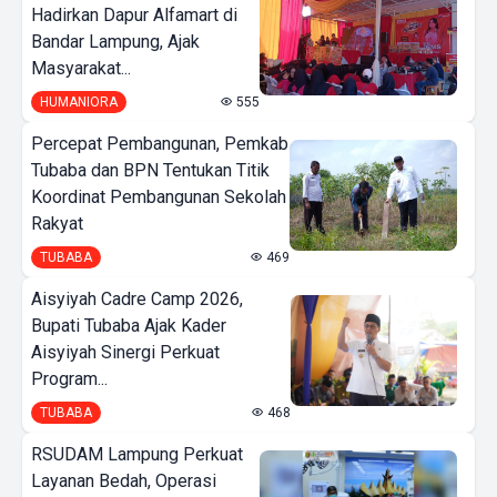
Hadirkan Dapur Alfamart di
Bandar Lampung, Ajak
Masyarakat...
HUMANIORA
555
Percepat Pembangunan, Pemkab
Tubaba dan BPN Tentukan Titik
Koordinat Pembangunan Sekolah
Rakyat
TUBABA
469
Aisyiyah Cadre Camp 2026,
Bupati Tubaba Ajak Kader
Aisyiyah Sinergi Perkuat
Program...
TUBABA
468
RSUDAM Lampung Perkuat
Layanan Bedah, Operasi