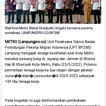
Wali Kota Metro Wahdi Siradjudin (engah) bersama peserta
sosialisasi. LAMPUNGPRO.CO/BP2MI
METRO (Lampungpro.co):
Unit Pelaksana Teknis Badan
Pelindungan Pekerja Migran Indonesia (UPT BP2MI)
Lampung mengajak tenaga kesehatan asal Kota Metro
merebut peluang kerja di Jepang dan Jerman di Wisma
Haji Al Khairiyah Kota Metro, Rabu (25/5/2022). Potensi
permintaan tenaga kerja ke luar negeri dengan jabatan
nurse�
�ddan�
careworker�
di 2020-2025 sebanyak
143 ribu tenaga kerja.
Pada kegiatan ini juga diinformasikan pembukaan