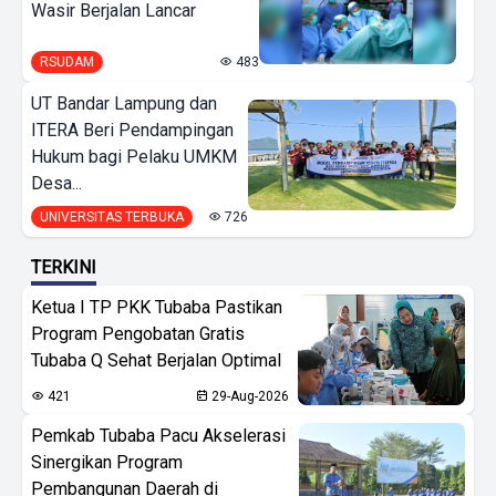
Wasir Berjalan Lancar
RSUDAM
483
UT Bandar Lampung dan
ITERA Beri Pendampingan
Hukum bagi Pelaku UMKM
Desa...
UNIVERSITAS TERBUKA
726
TERKINI
Ketua I TP PKK Tubaba Pastikan
Program Pengobatan Gratis
Tubaba Q Sehat Berjalan Optimal
421
29-Aug-2026
Pemkab Tubaba Pacu Akselerasi
Sinergikan Program
Pembangunan Daerah di