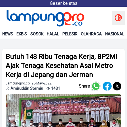
Geser ke atas
NEWS
EKBIS
SOSOK
HALAL
PELESIR
OLAHRAGA
NASIONAL
Butuh 143 Ribu Tenaga Kerja, BP2MI
Ajak Tenaga Kesehatan Asal Metro
Kerja di Jepang dan Jerman
Lampungpro.co, 25-May-2022
Share
Amiruddin Sormin
1431