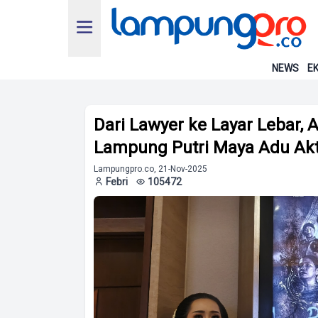
NEWS
EK
Dari Lawyer ke Layar Lebar, 
Lampung Putri Maya Adu Akti
Lampungpro.co, 21-Nov-2025
Febri
105472