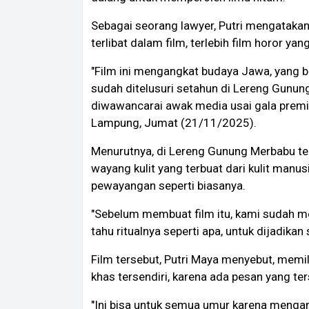
Sebagai seorang lawyer, Putri mengatakan
terlibat dalam film, terlebih film horor y
"Film ini mengangkat budaya Jawa, yang b
sudah ditelusuri setahun di Lereng Gunun
diwawancarai awak media usai gala premi
Lampung, Jumat (21/11/2025).
Menurutnya, di Lereng Gunung Merbabu ter
wayang kulit yang terbuat dari kulit manu
pewayangan seperti biasanya.
"Sebelum membuat film itu, kami sudah m
tahu ritualnya seperti apa, untuk dijadikan
Film tersebut, Putri Maya menyebut, memili
khas tersendiri, karena ada pesan yang te
"Ini bisa untuk semua umur karena meng