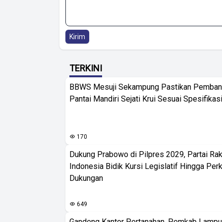
Kirim
TERKINI
BBWS Mesuji Sekampung Pastikan Pemba
Pantai Mandiri Sejati Krui Sesuai Spesifikas
170
Dukung Prabowo di Pilpres 2029, Partai Rak
Indonesia Bidik Kursi Legislatif Hingga Per
Dukungan
649
Gandeng Kantor Pertanahan, Pemkab Lampu