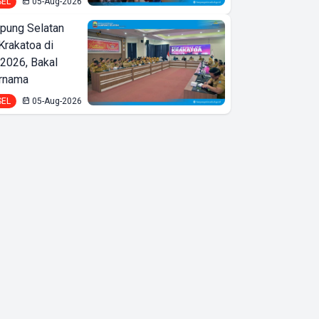
SEL
05-Aug-2026
ung Selatan
Krakatoa di
2026, Bakal
ernama
SEL
05-Aug-2026