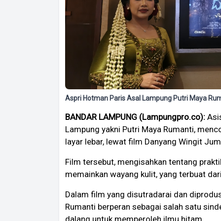
Aspri Hotman Paris Asal Lampung Putri Maya Rum
BANDAR LAMPUNG (Lampungpro.co):
Asis
Lampung yakni Putri Maya Rumanti, menco
layar lebar, lewat film Danyang Wingit Jum
Film tersebut, mengisahkan tentang prakt
memainkan wayang kulit, yang terbuat dari
Dalam film yang disutradarai dan diprodus
Rumanti berperan sebagai salah satu sind
dalang untuk memperoleh ilmu hitam.