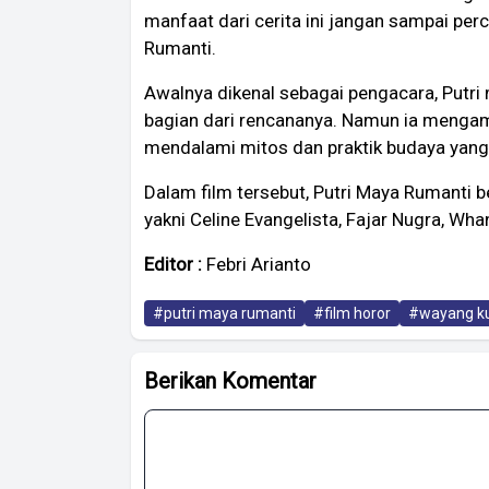
manfaat dari cerita ini jangan sampai per
Rumanti.
Awalnya dikenal sebagai pengacara, Putri
bagian dari rencananya. Namun ia mengamb
mendalami mitos dan praktik budaya yang 
Dalam film tersebut, Putri Maya Rumanti
yakni Celine Evangelista, Fajar Nugra, Wh
Editor :
Febri Arianto
#putri maya rumanti
#film horor
#wayang ku
Berikan Komentar