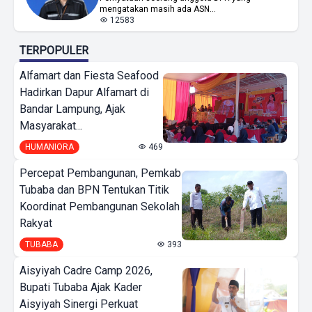
mengatakan masih ada ASN...
12583
TERPOPULER
Alfamart dan Fiesta Seafood
Hadirkan Dapur Alfamart di
Bandar Lampung, Ajak
Masyarakat...
HUMANIORA
469
Percepat Pembangunan, Pemkab
Tubaba dan BPN Tentukan Titik
Koordinat Pembangunan Sekolah
Rakyat
TUBABA
393
Aisyiyah Cadre Camp 2026,
Bupati Tubaba Ajak Kader
Aisyiyah Sinergi Perkuat