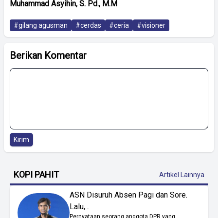
Muhammad Asyihin, S. Pd., M.M
#gilang agusman
#cerdas
#ceria
#visioner
Berikan Komentar
Kirim
KOPI PAHIT
Artikel Lainnya
ASN Disuruh Absen Pagi dan Sore.
Lalu,...
Pernyataan seorang anggota DPR yang