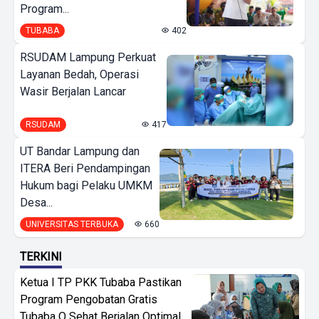
Program...
TUBABA
402
RSUDAM Lampung Perkuat
Layanan Bedah, Operasi
Wasir Berjalan Lancar
RSUDAM
417
UT Bandar Lampung dan
ITERA Beri Pendampingan
Hukum bagi Pelaku UMKM
Desa...
UNIVERSITAS TERBUKA
660
TERKINI
Ketua I TP PKK Tubaba Pastikan
Program Pengobatan Gratis
Tubaba Q Sehat Berjalan Optimal