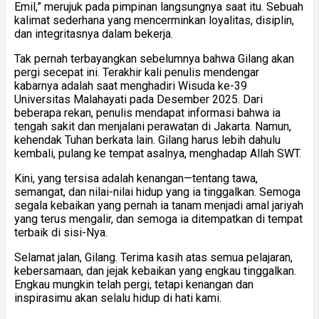
Emil,” merujuk pada pimpinan langsungnya saat itu. Sebuah
kalimat sederhana yang mencerminkan loyalitas, disiplin,
dan integritasnya dalam bekerja.
Tak pernah terbayangkan sebelumnya bahwa Gilang akan
pergi secepat ini. Terakhir kali penulis mendengar
kabarnya adalah saat menghadiri Wisuda ke-39
Universitas Malahayati pada Desember 2025. Dari
beberapa rekan, penulis mendapat informasi bahwa ia
tengah sakit dan menjalani perawatan di Jakarta. Namun,
kehendak Tuhan berkata lain. Gilang harus lebih dahulu
kembali, pulang ke tempat asalnya, menghadap Allah SWT.
Kini, yang tersisa adalah kenangan—tentang tawa,
semangat, dan nilai-nilai hidup yang ia tinggalkan. Semoga
segala kebaikan yang pernah ia tanam menjadi amal jariyah
yang terus mengalir, dan semoga ia ditempatkan di tempat
terbaik di sisi-Nya.
Selamat jalan, Gilang. Terima kasih atas semua pelajaran,
kebersamaan, dan jejak kebaikan yang engkau tinggalkan.
Engkau mungkin telah pergi, tetapi kenangan dan
inspirasimu akan selalu hidup di hati kami.