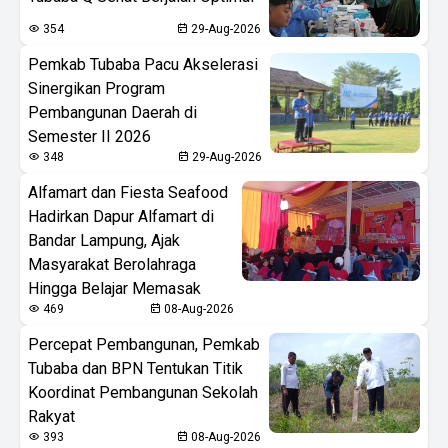
354
29-Aug-2026
Pemkab Tubaba Pacu Akselerasi
Sinergikan Program
Pembangunan Daerah di
Semester II 2026
348
29-Aug-2026
Alfamart dan Fiesta Seafood
Hadirkan Dapur Alfamart di
Bandar Lampung, Ajak
Masyarakat Berolahraga
Hingga Belajar Memasak
469
08-Aug-2026
Percepat Pembangunan, Pemkab
Tubaba dan BPN Tentukan Titik
Koordinat Pembangunan Sekolah
Rakyat
393
08-Aug-2026