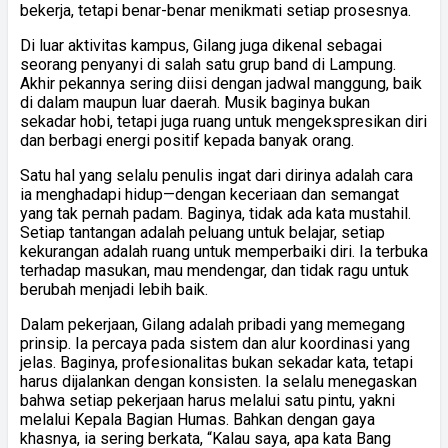
bekerja, tetapi benar-benar menikmati setiap prosesnya.
Di luar aktivitas kampus, Gilang juga dikenal sebagai
seorang penyanyi di salah satu grup band di Lampung.
Akhir pekannya sering diisi dengan jadwal manggung, baik
di dalam maupun luar daerah. Musik baginya bukan
sekadar hobi, tetapi juga ruang untuk mengekspresikan diri
dan berbagi energi positif kepada banyak orang.
Satu hal yang selalu penulis ingat dari dirinya adalah cara
ia menghadapi hidup—dengan keceriaan dan semangat
yang tak pernah padam. Baginya, tidak ada kata mustahil.
Setiap tantangan adalah peluang untuk belajar, setiap
kekurangan adalah ruang untuk memperbaiki diri. Ia terbuka
terhadap masukan, mau mendengar, dan tidak ragu untuk
berubah menjadi lebih baik.
Dalam pekerjaan, Gilang adalah pribadi yang memegang
prinsip. Ia percaya pada sistem dan alur koordinasi yang
jelas. Baginya, profesionalitas bukan sekadar kata, tetapi
harus dijalankan dengan konsisten. Ia selalu menegaskan
bahwa setiap pekerjaan harus melalui satu pintu, yakni
melalui Kepala Bagian Humas. Bahkan dengan gaya
khasnya, ia sering berkata, “Kalau saya, apa kata Bang