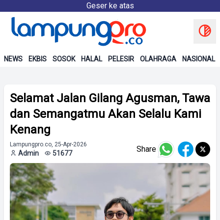
Geser ke atas
NEWS
EKBIS
SOSOK
HALAL
PELESIR
OLAHRAGA
NASIONAL
Selamat Jalan Gilang Agusman, Tawa
dan Semangatmu Akan Selalu Kami
Kenang
Lampungpro.co, 25-Apr-2026
Share
Admin
51677