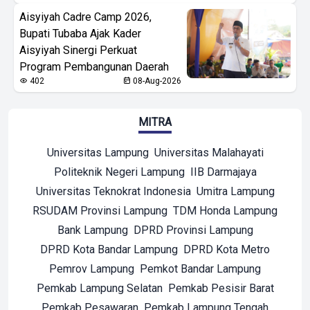
Aisyiyah Cadre Camp 2026,
Bupati Tubaba Ajak Kader
Aisyiyah Sinergi Perkuat
Program Pembangunan Daerah
402
08-Aug-2026
MITRA
Universitas Lampung
Universitas Malahayati
Politeknik Negeri Lampung
IIB Darmajaya
Universitas Teknokrat Indonesia
Umitra Lampung
RSUDAM Provinsi Lampung
TDM Honda Lampung
Bank Lampung
DPRD Provinsi Lampung
DPRD Kota Bandar Lampung
DPRD Kota Metro
Pemrov Lampung
Pemkot Bandar Lampung
Pemkab Lampung Selatan
Pemkab Pesisir Barat
Pemkab Pesawaran
Pemkab Lampung Tengah