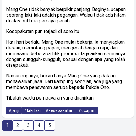
Mang One tidak banyak berpikir panjang. Baginya, ucapan
seorang laki-laki adalah pegangan. Walau tidak ada hitam
di atas putih, ia percaya penuh.
Kesepakatan pun terjadi di sore itu.
Hari-hari berlalu. Mang One mulai bekerja. Ia menyiapkan
desain, memotong papan, mengecat dengan rapi, dan
memasang beberapa titik promosi. Ia jalankan semuanya
dengan sungguh-sungguh, sesuai dengan apa yang telah
disepakati.
Namun rupanya, bukan hanya Mang One yang datang
menawarkan jasa. Dari kampung sebelah, ada juga yang
membawa penawaran serupa kepada Pakde Ono.
Tibalah waktu pembayaran yang dijanjikan.
#janji
#laki laki
#kesepakatan
#ucapan
1
2
3
4
5