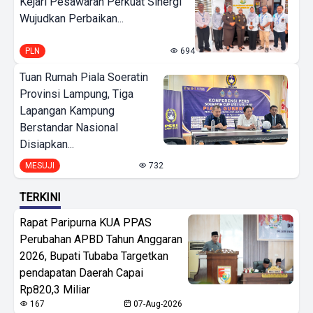
Kejari Pesawaran Perkuat Sinergi
Wujudkan Perbaikan...
PLN
694
Tuan Rumah Piala Soeratin
Provinsi Lampung, Tiga
Lapangan Kampung
Berstandar Nasional
Disiapkan...
MESUJI
732
TERKINI
Rapat Paripurna KUA PPAS
Perubahan APBD Tahun Anggaran
2026, Bupati Tubaba Targetkan
pendapatan Daerah Capai
Rp820,3 Miliar
167
07-Aug-2026