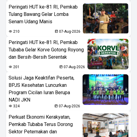
Peringati HUT ke-81 RI, Pemkab
Tulang Bawang Gelar Lomba
Senam Udang Manis
210
07-Aug-2026
Peringati HUT ke-81 RI, Pemkab
Tubaba Gelar Korve Gotong Royong
dan Bersih-Bersih Serentak
201
07-Aug-2026
Solusi Jaga Keaktifan Peserta,
BPJS Kesehatan Luncurkan
Program Cicilan Iuran Berupa
NADI JKN
324
07-Aug-2026
Perkuat Ekonomi Kerakyatan,
Pemkab Tubaba Terus Dorong
Sektor Peternakan dan