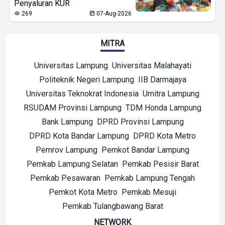
Penyaluran KUR
269
07-Aug-2026
MITRA
Universitas Lampung
Universitas Malahayati
Politeknik Negeri Lampung
IIB Darmajaya
Universitas Teknokrat Indonesia
Umitra Lampung
RSUDAM Provinsi Lampung
TDM Honda Lampung
Bank Lampung
DPRD Provinsi Lampung
DPRD Kota Bandar Lampung
DPRD Kota Metro
Pemrov Lampung
Pemkot Bandar Lampung
Pemkab Lampung Selatan
Pemkab Pesisir Barat
Pemkab Pesawaran
Pemkab Lampung Tengah
Pemkot Kota Metro
Pemkab Mesuji
Pemkab Tulangbawang Barat
NETWORK