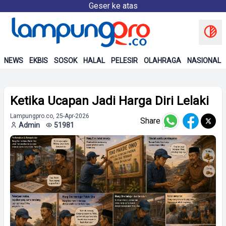
Geser ke atas
NEWS
EKBIS
SOSOK
HALAL
PELESIR
OLAHRAGA
NASIONAL
Ketika Ucapan Jadi Harga Diri Lelaki
Lampungpro.co, 25-Apr-2026
Share
Admin
51981