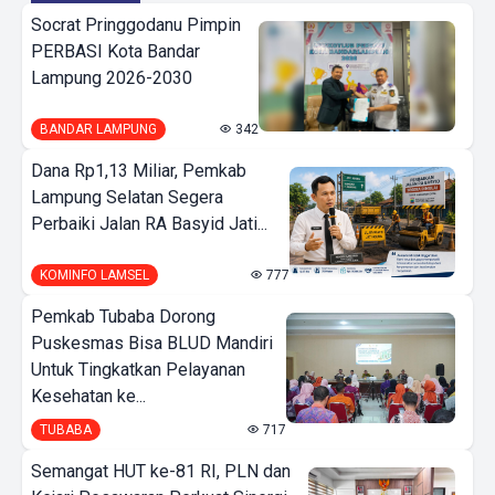
Socrat Pringgodanu Pimpin
PERBASI Kota Bandar
Lampung 2026-2030
BANDAR LAMPUNG
342
Dana Rp1,13 Miliar, Pemkab
Lampung Selatan Segera
Perbaiki Jalan RA Basyid Jati...
KOMINFO LAMSEL
777
Pemkab Tubaba Dorong
Puskesmas Bisa BLUD Mandiri
Untuk Tingkatkan Pelayanan
Kesehatan ke...
TUBABA
717
Semangat HUT ke-81 RI, PLN dan