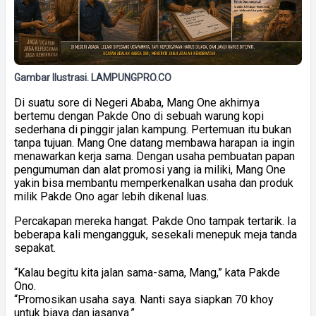
Gambar Ilustrasi. LAMPUNGPRO.CO
Di suatu sore di Negeri Ababa, Mang One akhirnya
bertemu dengan Pakde Ono di sebuah warung kopi
sederhana di pinggir jalan kampung. Pertemuan itu bukan
tanpa tujuan. Mang One datang membawa harapan ia ingin
menawarkan kerja sama. Dengan usaha pembuatan papan
pengumuman dan alat promosi yang ia miliki, Mang One
yakin bisa membantu memperkenalkan usaha dan produk
milik Pakde Ono agar lebih dikenal luas.
Percakapan mereka hangat. Pakde Ono tampak tertarik. Ia
beberapa kali mengangguk, sesekali menepuk meja tanda
sepakat.
“Kalau begitu kita jalan sama-sama, Mang,” kata Pakde
Ono.
“Promosikan usaha saya. Nanti saya siapkan 70 khoy
untuk biaya dan jasanya.”