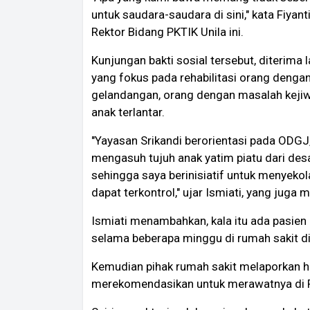
untuk saudara-saudara di sini," kata Fiyant
Rektor Bidang PKTIK Unila ini.
Kunjungan bakti sosial tersebut, diterima
yang fokus pada rehabilitasi orang deng
gelandangan, orang dengan masalah kejiw
anak terlantar.
"Yayasan Srikandi berorientasi pada ODGJ
mengasuh tujuh anak yatim piatu dari desa 
sehingga saya berinisiatif untuk menye
dapat terkontrol," ujar Ismiati, yang juga
Ismiati menambahkan, kala itu ada pasien 
selama beberapa minggu di rumah sakit d
Kemudian pihak rumah sakit melaporkan ha
merekomendasikan untuk merawatnya di Pa