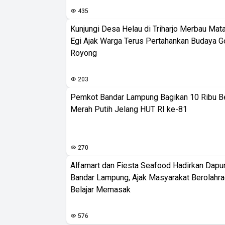
435
Kunjungi Desa Helau di Triharjo Merbau Mat
Egi Ajak Warga Terus Pertahankan Budaya G
Royong
203
Pemkot Bandar Lampung Bagikan 10 Ribu B
Merah Putih Jelang HUT RI ke-81
270
Alfamart dan Fiesta Seafood Hadirkan Dapur
Bandar Lampung, Ajak Masyarakat Berolahr
Belajar Memasak
576