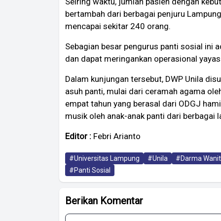
Seiring waktu, jumlah pasien dengan kebu
bertambah dari berbagai penjuru Lampung d
mencapai sekitar 240 orang.
Sebagian besar pengurus panti sosial ini
dan dapat meringankan operasional yayas
Dalam kunjungan tersebut, DWP Unila disu
asuh panti, mulai dari ceramah agama oleh
empat tahun yang berasal dari ODGJ hamil
musik oleh anak-anak panti dari berbagai 
Editor :
Febri Arianto
#Universitas Lampung
#Unila
#Darma Wani
#Panti Sosial
Berikan Komentar