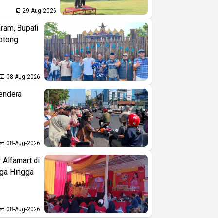
29-Aug-2026
aram, Bupati
otong
08-Aug-2026
endera
08-Aug-2026
 Alfamart di
aga Hingga
08-Aug-2026