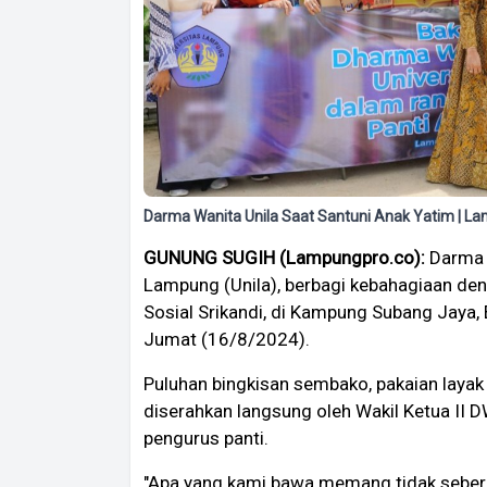
Darma Wanita Unila Saat Santuni Anak Yatim | L
GUNUNG SUGIH (Lampungpro.co):
Darma 
Lampung (Unila), berbagi kebahagiaan den
Sosial Srikandi, di Kampung Subang Jaya
Jumat (16/8/2024).
Puluhan bingkisan sembako, pakaian layak 
diserahkan langsung oleh Wakil Ketua II DW
pengurus panti.
"Apa yang kami bawa memang tidak sebera