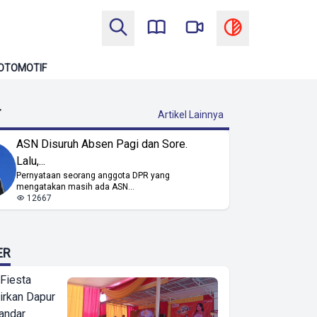
OTOMOTIF
T
Artikel Lainnya
ASN Disuruh Absen Pagi dan Sore.
Lalu,...
Pernyataan seorang anggota DPR yang
mengatakan masih ada ASN...
12667
ER
 Fiesta
irkan Dapur
Bandar