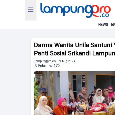
NEWS
EK
Darma Wanita Unila Santuni 
Panti Sosial Srikandi Lampu
Lampungpro.co, 19-Aug-2024
Febri
470