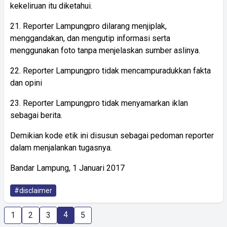
kekeliruan itu diketahui.
21. Reporter Lampungpro dilarang menjiplak,
menggandakan, dan mengutip informasi serta
menggunakan foto tanpa menjelaskan sumber aslinya.
22. Reporter Lampungpro tidak mencampuradukkan fakta
dan opini
23. Reporter Lampungpro tidak menyamarkan iklan
sebagai berita.
Demikian kode etik ini disusun sebagai pedoman reporter
dalam menjalankan tugasnya.
Bandar Lampung, 1 Januari 2017
#disclaimer
4
1
2
3
5