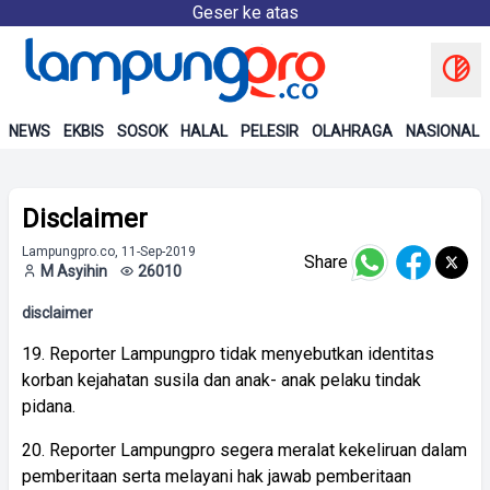
Geser ke atas
NEWS
EKBIS
SOSOK
HALAL
PELESIR
OLAHRAGA
NASIONAL
Disclaimer
Lampungpro.co, 11-Sep-2019
Share
M Asyihin
26010
disclaimer
19. Reporter Lampungpro tidak menyebutkan identitas
korban kejahatan susila dan anak- anak pelaku tindak
pidana.
20. Reporter Lampungpro segera meralat kekeliruan dalam
pemberitaan serta melayani hak jawab pemberitaan