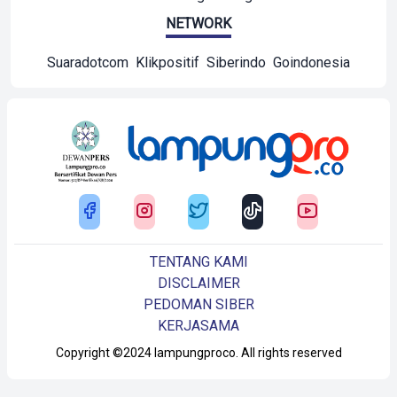
NETWORK
Suaradotcom
Klikpositif
Siberindo
Goindonesia
TENTANG KAMI
DISCLAIMER
PEDOMAN SIBER
KERJASAMA
Copyright ©2024 lampungproco. All rights reserved