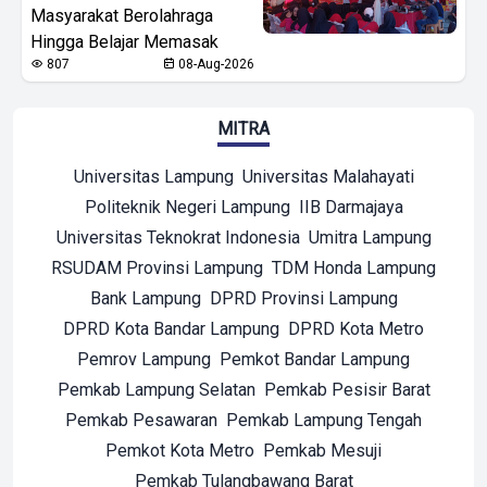
Masyarakat Berolahraga
Hingga Belajar Memasak
807
08-Aug-2026
MITRA
Universitas Lampung
Universitas Malahayati
Politeknik Negeri Lampung
IIB Darmajaya
Universitas Teknokrat Indonesia
Umitra Lampung
RSUDAM Provinsi Lampung
TDM Honda Lampung
Bank Lampung
DPRD Provinsi Lampung
DPRD Kota Bandar Lampung
DPRD Kota Metro
Pemrov Lampung
Pemkot Bandar Lampung
Pemkab Lampung Selatan
Pemkab Pesisir Barat
Pemkab Pesawaran
Pemkab Lampung Tengah
Pemkot Kota Metro
Pemkab Mesuji
Pemkab Tulangbawang Barat