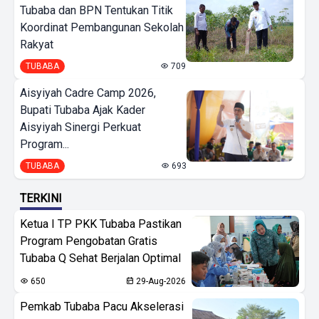
Tubaba dan BPN Tentukan Titik
Koordinat Pembangunan Sekolah
Rakyat
TUBABA
709
Aisyiyah Cadre Camp 2026,
Bupati Tubaba Ajak Kader
Aisyiyah Sinergi Perkuat
Program...
TUBABA
693
TERKINI
Ketua I TP PKK Tubaba Pastikan
Program Pengobatan Gratis
Tubaba Q Sehat Berjalan Optimal
650
29-Aug-2026
Pemkab Tubaba Pacu Akselerasi