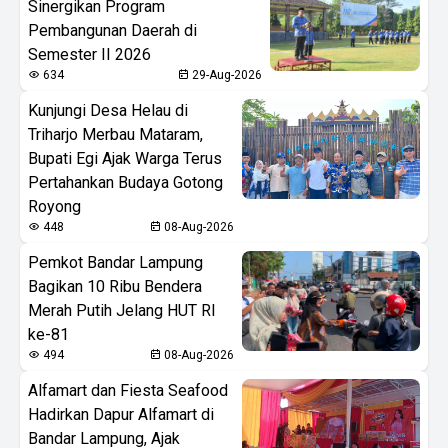
Sinergikan Program
Pembangunan Daerah di
Semester II 2026
634
29-Aug-2026
Kunjungi Desa Helau di
Triharjo Merbau Mataram,
Bupati Egi Ajak Warga Terus
Pertahankan Budaya Gotong
Royong
448
08-Aug-2026
Pemkot Bandar Lampung
Bagikan 10 Ribu Bendera
Merah Putih Jelang HUT RI
ke-81
494
08-Aug-2026
Alfamart dan Fiesta Seafood
Hadirkan Dapur Alfamart di
Bandar Lampung, Ajak