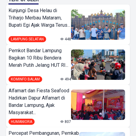
Kunjungi Desa Helau di
Triharjo Merbau Mataram,
Bupati Egi Ajak Warga Terus...
LAMPUNG SELATAN
448
Pemkot Bandar Lampung
Bagikan 10 Ribu Bendera
Merah Putih Jelang HUT RI...
KOMINFO BALAM
494
Alfamart dan Fiesta Seafood
Hadirkan Dapur Alfamart di
Bandar Lampung, Ajak
Masyarakat...
HUMANIORA
807
Percepat Pembangunan, Pemkab