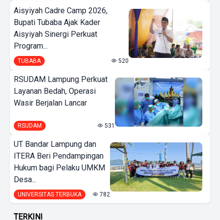
Aisyiyah Cadre Camp 2026,
Bupati Tubaba Ajak Kader
Aisyiyah Sinergi Perkuat
Program...
TUBABA
520
RSUDAM Lampung Perkuat
Layanan Bedah, Operasi
Wasir Berjalan Lancar
RSUDAM
531
UT Bandar Lampung dan
ITERA Beri Pendampingan
Hukum bagi Pelaku UMKM
Desa...
UNIVERSITAS TERBUKA
782
TERKINI