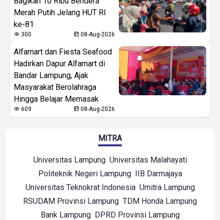
Bagikan 10 Ribu Bendera
Merah Putih Jelang HUT RI
ke-81
300
08-Aug-2026
Alfamart dan Fiesta Seafood
Hadirkan Dapur Alfamart di
Bandar Lampung, Ajak
Masyarakat Berolahraga
Hingga Belajar Memasak
609
08-Aug-2026
MITRA
Universitas Lampung
Universitas Malahayati
Politeknik Negeri Lampung
IIB Darmajaya
Universitas Teknokrat Indonesia
Umitra Lampung
RSUDAM Provinsi Lampung
TDM Honda Lampung
Bank Lampung
DPRD Provinsi Lampung