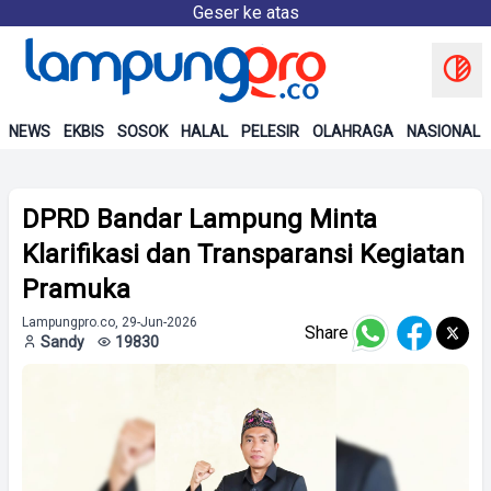
Geser ke atas
NEWS
EKBIS
SOSOK
HALAL
PELESIR
OLAHRAGA
NASIONAL
DPRD Bandar Lampung Minta
Klarifikasi dan Transparansi Kegiatan
Pramuka
Lampungpro.co, 29-Jun-2026
Share
Sandy
19830