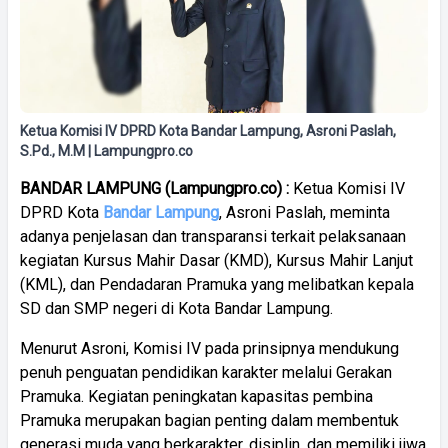
Ketua Komisi IV DPRD Kota Bandar Lampung, Asroni Paslah,
S.Pd., M.M | Lampungpro.co
BANDAR LAMPUNG (Lampungpro.co) :
Ketua Komisi IV
DPRD Kota
Bandar Lampung
, Asroni Paslah, meminta
adanya penjelasan dan transparansi terkait pelaksanaan
kegiatan Kursus Mahir Dasar (KMD), Kursus Mahir Lanjut
(KML), dan Pendadaran Pramuka yang melibatkan kepala
SD dan SMP negeri di Kota Bandar Lampung.
Menurut Asroni, Komisi IV pada prinsipnya mendukung
penuh penguatan pendidikan karakter melalui Gerakan
Pramuka. Kegiatan peningkatan kapasitas pembina
Pramuka merupakan bagian penting dalam membentuk
generasi muda yang berkarakter, disiplin, dan memiliki jiwa