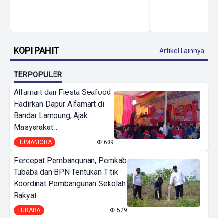
KOPI PAHIT
Artikel Lainnya
TERPOPULER
Alfamart dan Fiesta Seafood
Hadirkan Dapur Alfamart di
Bandar Lampung, Ajak
Masyarakat...
HUMANIORA
609
Percepat Pembangunan, Pemkab
Tubaba dan BPN Tentukan Titik
Koordinat Pembangunan Sekolah
Rakyat
TUBABA
529