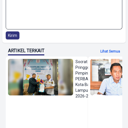
Kirim
ARTIKEL TERKAIT
Lihat Semua
Socrat
Pringgodanu
Pimpin
PERBASI
Kota Bandar
Lampung
2026-2030