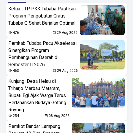
Ketua I TP PKK Tubaba Pastikan
Program Pengobatan Gratis
Tubaba Q Sehat Berjalan Optimal
476
29-Aug-2026
Pemkab Tubaba Pacu Akselerasi
Sinergikan Program
Pembangunan Daerah di
Semester II 2026
463
29-Aug-2026
Kunjungi Desa Helau di
Triharjo Merbau Mataram,
Bupati Egi Ajak Warga Terus
Pertahankan Budaya Gotong
Royong
254
08-Aug-2026
Pemkot Bandar Lampung