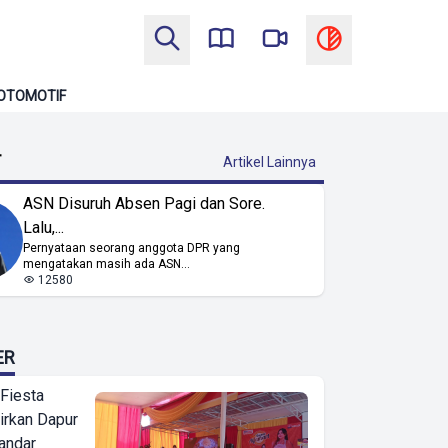
OTOMOTIF
T
Artikel Lainnya
ASN Disuruh Absen Pagi dan Sore.
Lalu,...
Pernyataan seorang anggota DPR yang
mengatakan masih ada ASN...
12580
ER
 Fiesta
irkan Dapur
Bandar