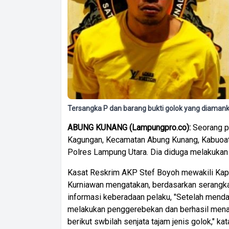
Tersangka P dan barang bukti golok yang diama
ABUNG KUNANG (Lampungpro.co):
Seorang pe
Kagungan, Kecamatan Abung Kunang, Kabuoat
Polres Lampung Utara. Dia diduga melakukan
Kasat Reskrim AKP Stef Boyoh mewakili Ka
Kurniawan mengatakan, berdasarkan serangka
informasi keberadaan pelaku, "Setelah menda
melakukan penggerebekan dan berhasil mena
berikut swbilah senjata tajam jenis golok," k