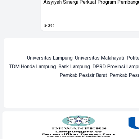
Aisyiyah Sinergi Perkuat Program Pembang
399
Universitas Lampung
Universitas Malahayati
Polit
TDM Honda Lampung
Bank Lampung
DPRD Provinsi Lamp
Pemkab Pesisir Barat
Pemkab Pes