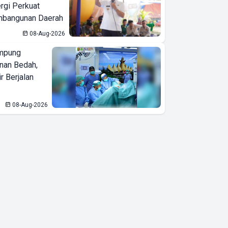
ergi Perkuat
bangunan Daerah
08-Aug-2026
mpung
nan Bedah,
r Berjalan
08-Aug-2026