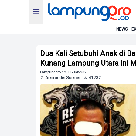
NEWS
EK
Dua Kali Setubuhi Anak di B
Kunang Lampung Utara ini Me
Lampungpro.co, 11-Jan-2025
Amiruddin Sormin
41732