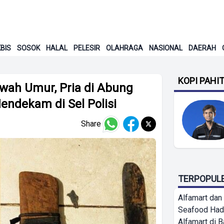
BIS
SOSOK
HALAL
PELESIR
OLAHRAGA
NASIONAL
DAERAH
KOPI PAHI
awah Umur, Pria di Abung
ndekam di Sel Polisi
Share
TERPOPUL
Alfamart dan
Seafood Had
Alfamart di 