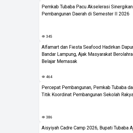
Pemkab Tubaba Pacu Akselerasi Sinergika
Pembangunan Daerah di Semester II 2026
345
Alfamart dan Fiesta Seafood Hadirkan Dapur
Bandar Lampung, Ajak Masyarakat Berolahr
Belajar Memasak
464
Percepat Pembangunan, Pemkab Tubaba da
Titik Koordinat Pembangunan Sekolah Rakya
386
Aisyiyah Cadre Camp 2026, Bupati Tubaba A