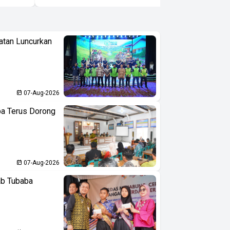
atan Luncurkan
07-Aug-2026
ba Terus Dorong
07-Aug-2026
ab Tubaba