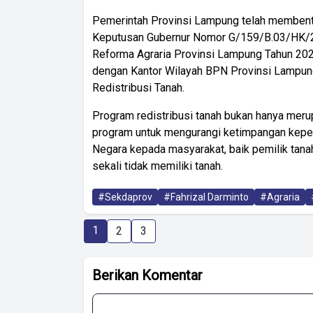
Pemerintah Provinsi Lampung telah membent
Keputusan Gubernur Nomor G/159/B.03/HK/
Reforma Agraria Provinsi Lampung Tahun 2022
dengan Kantor Wilayah BPN Provinsi Lampun
Redistribusi Tanah.
Program redistribusi tanah bukan hanya meru
program untuk mengurangi ketimpangan kepem
Negara kepada masyarakat, baik pemilik tan
sekali tidak memiliki tanah.
#Sekdaprov
#Fahrizal Darminto
#Agraria
1
2
3
Berikan Komentar