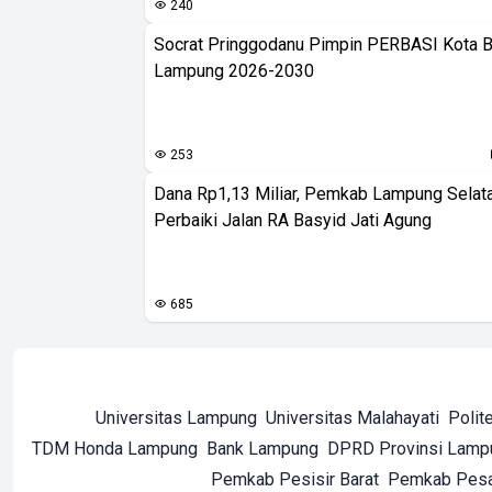
240
Socrat Pringgodanu Pimpin PERBASI Kota 
Lampung 2026-2030
253
Dana Rp1,13 Miliar, Pemkab Lampung Selat
Perbaiki Jalan RA Basyid Jati Agung
685
Universitas Lampung
Universitas Malahayati
Polit
TDM Honda Lampung
Bank Lampung
DPRD Provinsi Lamp
Pemkab Pesisir Barat
Pemkab Pes