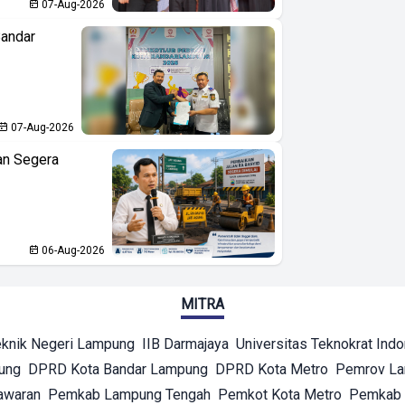
07-Aug-2026
Bandar
07-Aug-2026
an Segera
06-Aug-2026
MITRA
eknik Negeri Lampung
IIB Darmajaya
Universitas Teknokrat Ind
ung
DPRD Kota Bandar Lampung
DPRD Kota Metro
Pemrov L
awaran
Pemkab Lampung Tengah
Pemkot Kota Metro
Pemkab 