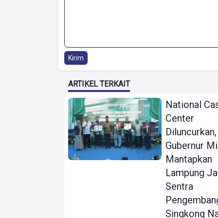
Kirim
ARTIKEL TERKAIT
National Ca
Center
Diluncurkan,
Gubernur Mi
Mantapkan
Lampung Ja
Sentra
Pengemban
Singkong Na