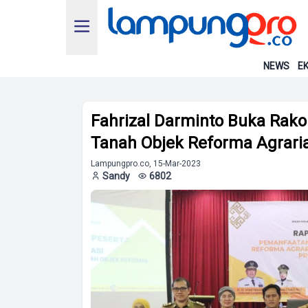
NEWS
EK
Fahrizal Darminto Buka Rako
Tanah Objek Reforma Agrari
Lampungpro.co, 15-Mar-2023
Sandy
6802