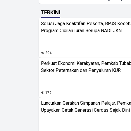
TERKINI
Solusi Jaga Keaktifan Peserta, BPJS Keseh
Program Cicilan Iuran Berupa NADI JKN
204
Perkuat Ekonomi Kerakyatan, Pemkab Tuba
Sektor Peternakan dan Penyaluran KUR
179
Luncurkan Gerakan Simpanan Pelajar, Pemk
Upayakan Cetak Generasi Cerdas Sejak Dini