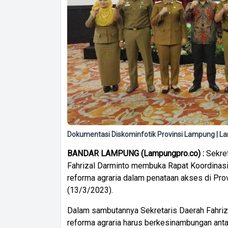
Dokumentasi Diskominfotik Provinsi Lampung | L
BANDAR LAMPUNG (Lampungpro.co) :
Sekret
Fahrizal Darminto membuka Rapat Koordinasi 
reforma agraria dalam penataan akses di Pro
(13/3/2023).
Dalam sambutannya Sekretaris Daerah Fahr
reforma agraria harus berkesinambungan anta