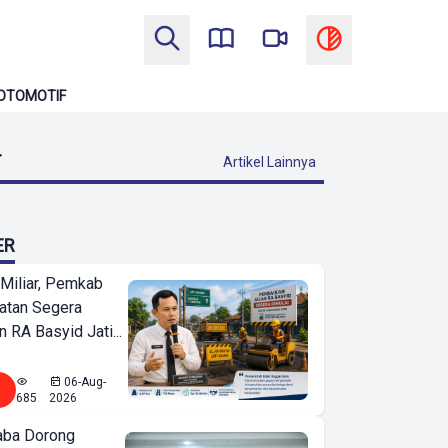
OTOMOTIF
T
Artikel Lainnya
ER
Miliar, Pemkab
atan Segera
n RA Basyid Jati...
06-Aug-
685
2026
ba Dorong