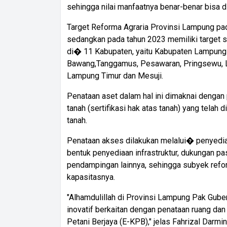
sehingga nilai manfaatnya benar-benar bisa 
Target Reforma Agraria Provinsi Lampung pa
sedangkan pada tahun 2023 memiliki target s
di� 11 Kabupaten, yaitu Kabupaten Lampung 
Bawang,Tanggamus, Pesawaran, Pringsewu, L
Lampung Timur dan Mesuji.
Penataan aset dalam hal ini dimaknai dengan
tanah (sertifikasi hak atas tanah) yang telah 
tanah.
Penataan akses dilakukan melalui� penyedia
bentuk penyediaan infrastruktur, dukungan pas
pendampingan lainnya, sehingga subyek ref
kapasitasnya.
"Alhamdulillah di Provinsi Lampung Pak Gub
inovatif berkaitan dengan penataan ruang dan 
Petani Berjaya (E-KPB)," jelas Fahrizal Darmin