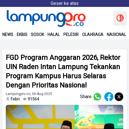
Geser ke atas
NEWS
EKBIS
SOSOK
HALAL
PELESIR
OLAHRAGA
NASIONAL
FGD Program Anggaran 2026, Rektor
UIN Raden Intan Lampung Tekankan
Program Kampus Harus Selaras
Dengan Prioritas Nasional
Lampungpro.co, 06-Aug-2025
Share
Febri
91564