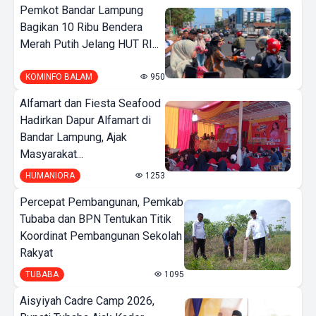
Pemkot Bandar Lampung
Bagikan 10 Ribu Bendera
Merah Putih Jelang HUT RI...
KOMINFO BALAM
950
Alfamart dan Fiesta Seafood
Hadirkan Dapur Alfamart di
Bandar Lampung, Ajak
Masyarakat...
HUMANIORA
1253
Percepat Pembangunan, Pemkab
Tubaba dan BPN Tentukan Titik
Koordinat Pembangunan Sekolah
Rakyat
TUBABA
1095
Aisyiyah Cadre Camp 2026,