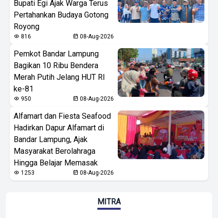
Bupati Egi Ajak Warga Terus
Pertahankan Budaya Gotong
Royong
816
08-Aug-2026
Pemkot Bandar Lampung
Bagikan 10 Ribu Bendera
Merah Putih Jelang HUT RI
ke-81
950
08-Aug-2026
Alfamart dan Fiesta Seafood
Hadirkan Dapur Alfamart di
Bandar Lampung, Ajak
Masyarakat Berolahraga
Hingga Belajar Memasak
1253
08-Aug-2026
MITRA