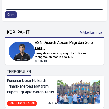
Kirim
KOPI PAHIT
Artikel Lainnya
ASN Disuruh Absen Pagi dan Sore.
Lalu,...
Pernyataan seorang anggota DPR yang
mengatakan masih ada ASN...
13213
TERPOPULER
Kunjungi Desa Helau di
Triharjo Merbau Mataram,
Bupati Egi Ajak Warga Terus...
LAMPUNG SELATAN
816