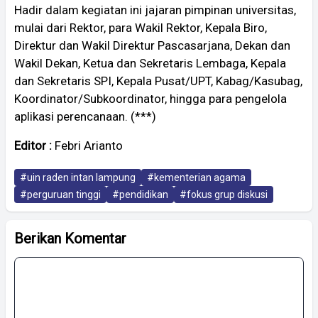
Hadir dalam kegiatan ini jajaran pimpinan universitas,
mulai dari Rektor, para Wakil Rektor, Kepala Biro,
Direktur dan Wakil Direktur Pascasarjana, Dekan dan
Wakil Dekan, Ketua dan Sekretaris Lembaga, Kepala
dan Sekretaris SPI, Kepala Pusat/UPT, Kabag/Kasubag,
Koordinator/Subkoordinator, hingga para pengelola
aplikasi perencanaan. (***)
Editor :
Febri Arianto
#uin raden intan lampung
#kementerian agama
#perguruan tinggi
#pendidikan
#fokus grup diskusi
Berikan Komentar