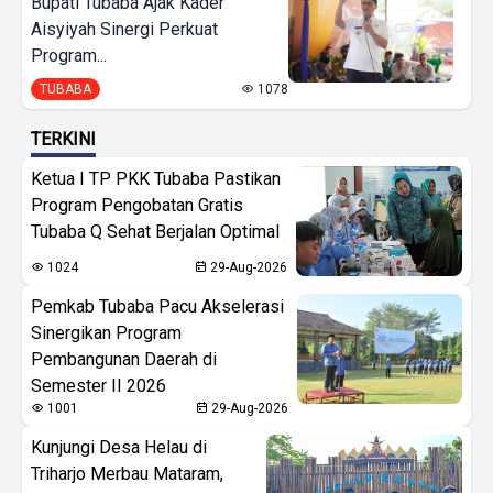
Bupati Tubaba Ajak Kader
Aisyiyah Sinergi Perkuat
Program...
TUBABA
1078
TERKINI
Ketua I TP PKK Tubaba Pastikan
Program Pengobatan Gratis
Tubaba Q Sehat Berjalan Optimal
1024
29-Aug-2026
Pemkab Tubaba Pacu Akselerasi
Sinergikan Program
Pembangunan Daerah di
Semester II 2026
1001
29-Aug-2026
Kunjungi Desa Helau di
Triharjo Merbau Mataram,