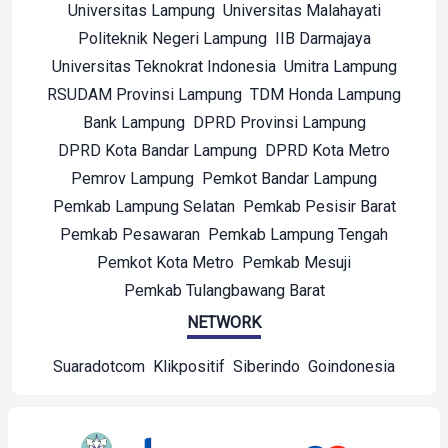
Universitas Lampung
Universitas Malahayati
Politeknik Negeri Lampung
IIB Darmajaya
Universitas Teknokrat Indonesia
Umitra Lampung
RSUDAM Provinsi Lampung
TDM Honda Lampung
Bank Lampung
DPRD Provinsi Lampung
DPRD Kota Bandar Lampung
DPRD Kota Metro
Pemrov Lampung
Pemkot Bandar Lampung
Pemkab Lampung Selatan
Pemkab Pesisir Barat
Pemkab Pesawaran
Pemkab Lampung Tengah
Pemkot Kota Metro
Pemkab Mesuji
Pemkab Tulangbawang Barat
NETWORK
Suaradotcom
Klikpositif
Siberindo
Goindonesia