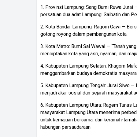
1. Provinsi Lampung: Sang Bumi Ruwa Jurai —
persatuan dua adat Lampung: Saibatin dan P
2. Kota Bandar Lampung: Ragom Gawi — Bers
gotong royong dalam pembangunan kota.
3. Kota Metro: Bumi Sai Wawai — “Tanah yang
menciptakan kota yang asri, nyaman, dan maju
4. Kabupaten Lampung Selatan: Khagom Mufa
menggambarkan budaya demokratis masyarak
5. Kabupaten Lampung Tengah: Jurai Siwo —
menjadi akar sosial dan sejarah masyarakat 
6. Kabupaten Lampung Utara: Ragem Tunas Lam
masyarakat Lampung Utara menerima perbed
untuk kemajuan bersama, dan keramah-tamahan
hubungan persaudaraan