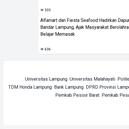
333
Alfamart dan Fiesta Seafood Hadirkan Dapur
Bandar Lampung, Ajak Masyarakat Berolahr
Belajar Memasak
636
Universitas Lampung
Universitas Malahayati
Polit
TDM Honda Lampung
Bank Lampung
DPRD Provinsi Lamp
Pemkab Pesisir Barat
Pemkab Pes