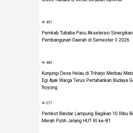
497
Pemkab Tubaba Pacu Akselerasi Sinergika
Pembangunan Daerah di Semester II 2026
485
Kunjungi Desa Helau di Triharjo Merbau Mat
Egi Ajak Warga Terus Pertahankan Budaya G
Royong
277
Pemkot Bandar Lampung Bagikan 10 Ribu B
Merah Putih Jelang HUT RI ke-81