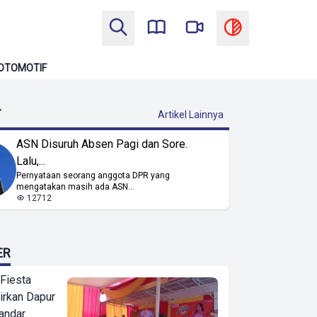
OTOMOTIF
T
Artikel Lainnya
ASN Disuruh Absen Pagi dan Sore.
Lalu,...
Pernyataan seorang anggota DPR yang
mengatakan masih ada ASN...
12712
ER
 Fiesta
irkan Dapur
Bandar