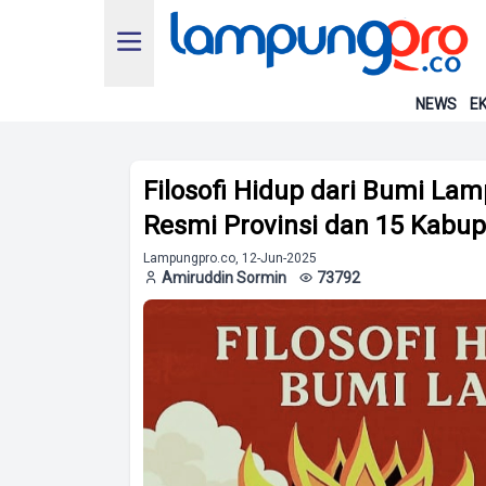
NEWS
EK
Filosofi Hidup dari Bumi La
Resmi Provinsi dan 15 Kabu
Lampungpro.co, 12-Jun-2025
Amiruddin Sormin
73792