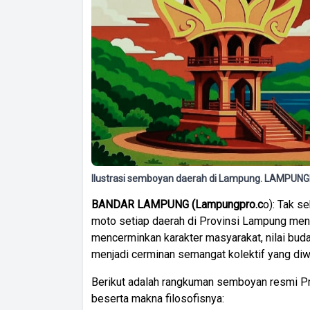
Ilustrasi semboyan daerah di Lampung. LAMPUN
BANDAR LAMPUNG (Lampungpro.c
o): Tak s
moto setiap daerah di Provinsi Lampung m
mencerminkan karakter masyarakat, nilai bud
menjadi cerminan semangat kolektif yang diwa
Berikut adalah rangkuman semboyan resmi P
beserta makna filosofisnya: