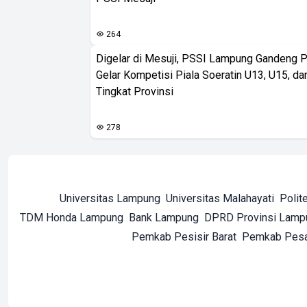
264
Digelar di Mesuji, PSSI Lampung Gandeng 
Gelar Kompetisi Piala Soeratin U13, U15, d
Tingkat Provinsi
278
Universitas Lampung
Universitas Malahayati
Polit
TDM Honda Lampung
Bank Lampung
DPRD Provinsi Lamp
Pemkab Pesisir Barat
Pemkab Pes