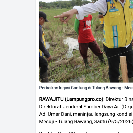
Perbaikan Irigasi Gantung di Tulang Bawang - Mesu
RAWAJITU (Lampungpro.co):
Direktur Bin
Direktorat Jenderal Sumber Daya Air (Dir
Adi Umar Dani, meninjau langsung kondisi i
Mesuji - Tulang Bawang, Sabtu (9/5/2026)