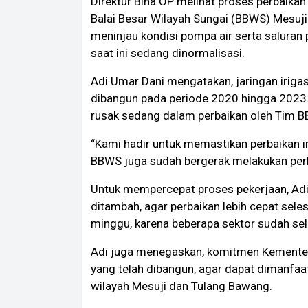
Direktur Bina OP melihat proses perbaikan 
Balai Besar Wilayah Sungai (BBWS) Mesuji
meninjau kondisi pompa air serta saluran
saat ini sedang dinormalisasi.
Adi Umar Dani mengatakan, jaringan irigas
dibangun pada periode 2020 hingga 2023. 
rusak sedang dalam perbaikan oleh Tim 
“Kami hadir untuk memastikan perbaikan ini
BBWS juga sudah bergerak melakukan perba
Untuk mempercepat proses pekerjaan, Adi
ditambah, agar perbaikan lebih cepat sele
minggu, karena beberapa sektor sudah sel
Adi juga menegaskan, komitmen Kementer
yang telah dibangun, agar dapat dimanfaat
wilayah Mesuji dan Tulang Bawang.