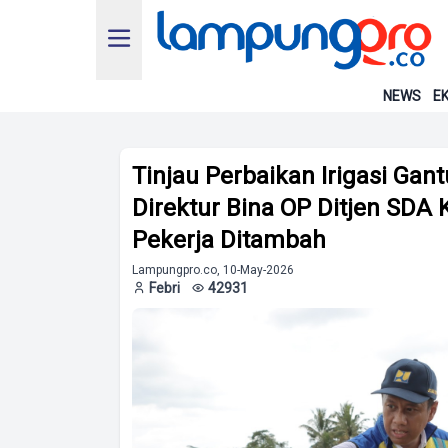
NEWS
EK
Tinjau Perbaikan Irigasi Gan
Direktur Bina OP Ditjen SDA
Pekerja Ditambah
Lampungpro.co, 10-May-2026
Febri
42931