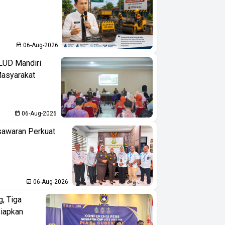
06-Aug-2026
LUD Mandiri
Masyarakat
06-Aug-2026
sawaran Perkuat
06-Aug-2026
, Tiga
iapkan