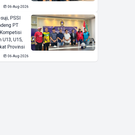
06-Aug-2026
suji, PSSI
ndeng PT
 Kompetisi
n U13, U15,
kat Provinsi
06-Aug-2026