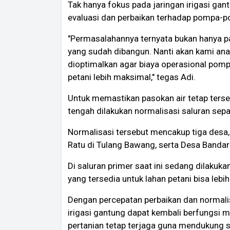
Tak hanya fokus pada jaringan irigasi gan
evaluasi dan perbaikan terhadap pompa-po
"Permasalahannya ternyata bukan hanya pa
yang sudah dibangun. Nanti akan kami anal
dioptimalkan agar biaya operasional pompa
petani lebih maksimal," tegas Adi.
Untuk memastikan pasokan air tetap tersed
tengah dilakukan normalisasi saluran sepa
Normalisasi tersebut mencakup tiga des
Ratu di Tulang Bawang, serta Desa Bandar
Di saluran primer saat ini sedang dilakuka
yang tersedia untuk lahan petani bisa lebi
Dengan percepatan perbaikan dan normalis
irigasi gantung dapat kembali berfungsi ma
pertanian tetap terjaga guna mendukung s