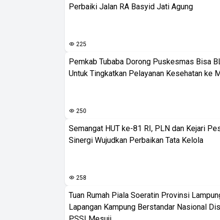
Perbaiki Jalan RA Basyid Jati Agung
225
Pemkab Tubaba Dorong Puskesmas Bisa B
Untuk Tingkatkan Pelayanan Kesehatan ke 
250
Semangat HUT ke-81 RI, PLN dan Kejari Pe
Sinergi Wujudkan Perbaikan Tata Kelola
258
Tuan Rumah Piala Soeratin Provinsi Lampung
Lapangan Kampung Berstandar Nasional Dis
PSSI Mesuji