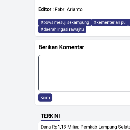
Editor :
Febri Arianto
#bbws mesuji sekampung
#kementerian pu
#daerah irigasi rawajitu
Berikan Komentar
Kirim
TERKINI
Dana Rp1,13 Miliar, Pemkab Lampung Selat