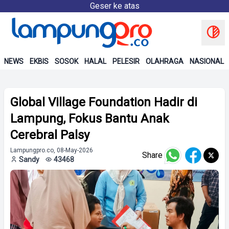
Geser ke atas
NEWS
EKBIS
SOSOK
HALAL
PELESIR
OLAHRAGA
NASIONAL
Global Village Foundation Hadir di
Lampung, Fokus Bantu Anak
Cerebral Palsy
Lampungpro.co, 08-May-2026
Share
Sandy
43468