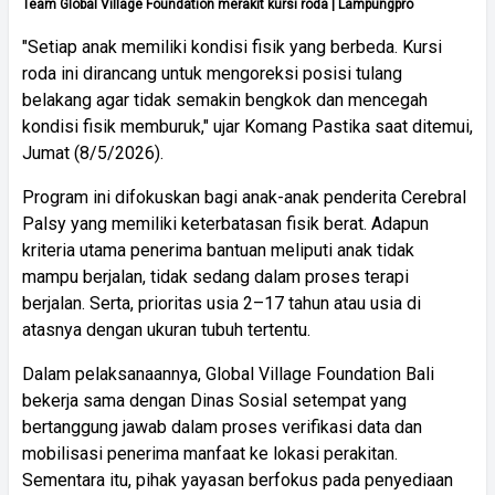
Team Global Village Foundation merakit kursi roda | Lampungpro
"Setiap anak memiliki kondisi fisik yang berbeda. Kursi
roda ini dirancang untuk mengoreksi posisi tulang
belakang agar tidak semakin bengkok dan mencegah
kondisi fisik memburuk," ujar Komang Pastika saat ditemui,
Jumat (8/5/2026).
Program ini difokuskan bagi anak-anak penderita Cerebral
Palsy yang memiliki keterbatasan fisik berat. Adapun
kriteria utama penerima bantuan meliputi anak tidak
mampu berjalan, tidak sedang dalam proses terapi
berjalan. Serta, prioritas usia 2–17 tahun atau usia di
atasnya dengan ukuran tubuh tertentu.
Dalam pelaksanaannya, Global Village Foundation Bali
bekerja sama dengan Dinas Sosial setempat yang
bertanggung jawab dalam proses verifikasi data dan
mobilisasi penerima manfaat ke lokasi perakitan.
Sementara itu, pihak yayasan berfokus pada penyediaan