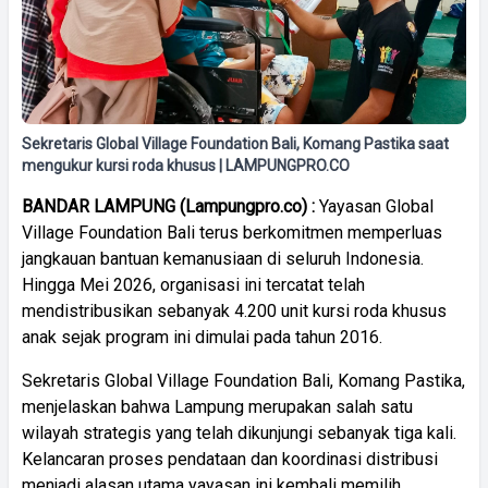
Sekretaris Global Village Foundation Bali, Komang Pastika saat
mengukur kursi roda khusus | LAMPUNGPRO.CO
BANDAR LAMPUNG (Lampungpro.co) :
Yayasan Global
Village Foundation Bali terus berkomitmen memperluas
jangkauan bantuan kemanusiaan di seluruh Indonesia.
Hingga Mei 2026, organisasi ini tercatat telah
mendistribusikan sebanyak 4.200 unit kursi roda khusus
anak sejak program ini dimulai pada tahun 2016.
Sekretaris Global Village Foundation Bali, Komang Pastika,
menjelaskan bahwa Lampung merupakan salah satu
wilayah strategis yang telah dikunjungi sebanyak tiga kali.
Kelancaran proses pendataan dan koordinasi distribusi
menjadi alasan utama yayasan ini kembali memilih