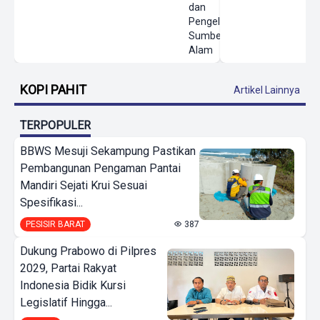
dan
Pengelolaan
Sumber Daya
Alam
KOPI PAHIT
Artikel Lainnya
TERPOPULER
BBWS Mesuji Sekampung Pastikan
Pembangunan Pengaman Pantai
Mandiri Sejati Krui Sesuai
Spesifikasi...
PESISIR BARAT
387
Dukung Prabowo di Pilpres
2029, Partai Rakyat
Indonesia Bidik Kursi
Legislatif Hingga...