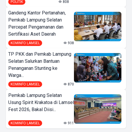
POLITIK
808
Gandeng Kantor Pertanahan,
Pemkab Lampung Selatan
Percepat Pengamanan dan
Sertifikasi Aset Daerah
KOMINFO LAMSEL
938
TP PKK dan Pemkab Lampung
Selatan Salurkan Bantuan
Penanganan Stunting ke
Warga...
KOMINFO LAMSEL
870
Pemkab Lampung Selatan
Usung Spirit Krakatoa di Lamsel
Fest 2026, Bakal Diisi...
KOMINFO LAMSEL
911