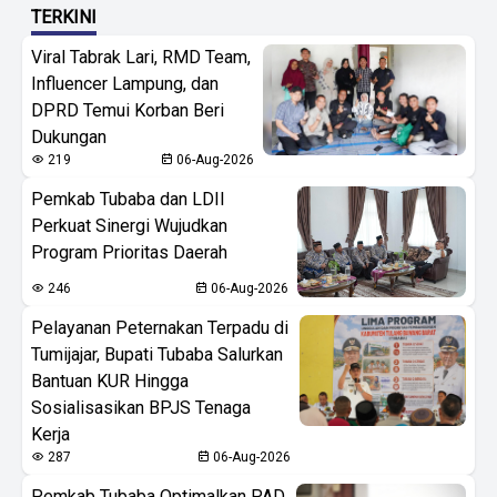
TERKINI
Viral Tabrak Lari, RMD Team,
Influencer Lampung, dan
DPRD Temui Korban Beri
Dukungan
219
06-Aug-2026
Pemkab Tubaba dan LDII
Perkuat Sinergi Wujudkan
Program Prioritas Daerah
246
06-Aug-2026
Pelayanan Peternakan Terpadu di
Tumijajar, Bupati Tubaba Salurkan
Bantuan KUR Hingga
Sosialisasikan BPJS Tenaga
Kerja
287
06-Aug-2026
Pemkab Tubaba Optimalkan PAD