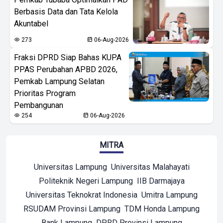
Berbasis Data dan Tata Kelola
Akuntabel
273
06-Aug-2026
Fraksi DPRD Siap Bahas KUPA
PPAS Perubahan APBD 2026,
Pemkab Lampung Selatan
Prioritas Program
Pembangunan
254
06-Aug-2026
MITRA
Universitas Lampung
Universitas Malahayati
Politeknik Negeri Lampung
IIB Darmajaya
Universitas Teknokrat Indonesia
Umitra Lampung
RSUDAM Provinsi Lampung
TDM Honda Lampung
Bank Lampung
DPRD Provinsi Lampung