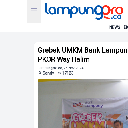
NEWS
EK
Grebek UMKM Bank Lampung
PKOR Way Halim
Lampungpro.co, 25-Nov-2024
Sandy
17123