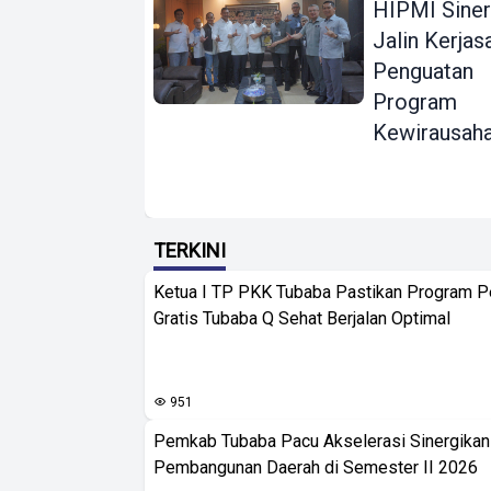
HIPMI Siner
Jalin Kerja
Penguatan
Program
Kewirausah
TERKINI
Ketua I TP PKK Tubaba Pastikan Program 
Gratis Tubaba Q Sehat Berjalan Optimal
951
Pemkab Tubaba Pacu Akselerasi Sinergika
Pembangunan Daerah di Semester II 2026