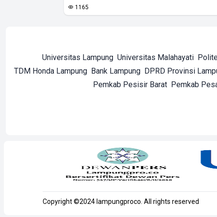
1165
Universitas Lampung
Universitas Malahayati
Polit
TDM Honda Lampung
Bank Lampung
DPRD Provinsi Lamp
Pemkab Pesisir Barat
Pemkab Pes
Copyright ©2024 lampungproco. All rights reserved