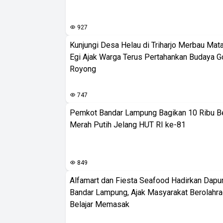
927
Kunjungi Desa Helau di Triharjo Merbau Mat
Egi Ajak Warga Terus Pertahankan Budaya G
Royong
747
Pemkot Bandar Lampung Bagikan 10 Ribu B
Merah Putih Jelang HUT RI ke-81
849
Alfamart dan Fiesta Seafood Hadirkan Dapur
Bandar Lampung, Ajak Masyarakat Berolahr
Belajar Memasak