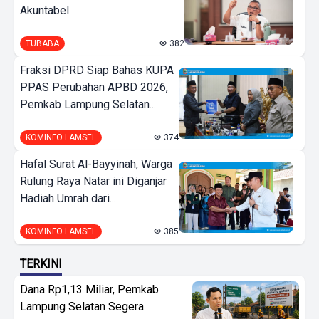
Akuntabel
TUBABA
382
Fraksi DPRD Siap Bahas KUPA
PPAS Perubahan APBD 2026,
Pemkab Lampung Selatan...
KOMINFO LAMSEL
374
Hafal Surat Al-Bayyinah, Warga
Rulung Raya Natar ini Diganjar
Hadiah Umrah dari...
KOMINFO LAMSEL
385
TERKINI
Dana Rp1,13 Miliar, Pemkab
Lampung Selatan Segera