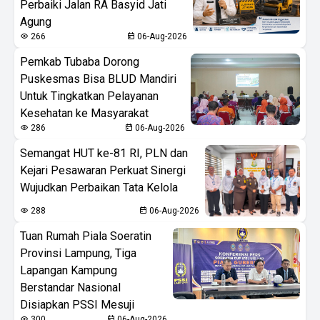
Perbaiki Jalan RA Basyid Jati
Agung
266
06-Aug-2026
Pemkab Tubaba Dorong
Puskesmas Bisa BLUD Mandiri
Untuk Tingkatkan Pelayanan
Kesehatan ke Masyarakat
286
06-Aug-2026
Semangat HUT ke-81 RI, PLN dan
Kejari Pesawaran Perkuat Sinergi
Wujudkan Perbaikan Tata Kelola
288
06-Aug-2026
Tuan Rumah Piala Soeratin
Provinsi Lampung, Tiga
Lapangan Kampung
Berstandar Nasional
Disiapkan PSSI Mesuji
300
06-Aug-2026