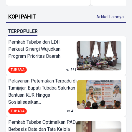
KOPI PAHIT
Artikel Lainnya
TERPOPULER
Pemkab Tubaba dan LDII
Perkuat Sinergi Wujudkan
Program Prioritas Daerah
TUBABA
361
Pelayanan Peternakan Terpadu di
Tumijajar, Bupati Tubaba Salurkan
Bantuan KUR Hingga
Sosialisasikan...
TUBABA
411
Pemkab Tubaba Optimalkan PAD
Berbasis Data dan Tata Kelola