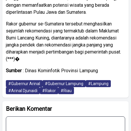
dengan memanfaatkan potensi wisata yang berada
diperlintasan Pulau Jawa dan Sumatera.
Rakor gubernur se-Sumatera tersebut menghasilkan
sejumlah rekomendasi yang termaktub dalam Maklumat
Bumi Lancang Kuning, diantaranya adalah rekomendasi
jangka pendek dan rekomendasi jangka panjang yang
diharapkan menjadi pertimbangan bagi pemerintah pusat.
(***)�
Sumber
: Dinas Kominfotik Provinsi Lampung
#Gubernur Arinal
#Gubernur Lampung
#Lampung
#Arinal Djunaidi
#Rakor
#Riau
Berikan Komentar