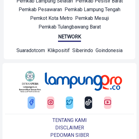
Pemkab Lampung Selatan
Pemkab Pesisir Barat
Pemkab Pesawaran
Pemkab Lampung Tengah
Pemkot Kota Metro
Pemkab Mesuji
Pemkab Tulangbawang Barat
NETWORK
Suaradotcom
Klikpositif
Siberindo
Goindonesia
TENTANG KAMI
DISCLAIMER
PEDOMAN SIBER