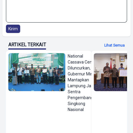
Kirim
ARTIKEL TERKAIT
Lihat Semua
National
Cassava Center
Diluncurkan,
Gubernur Mirza
Mantapkan
Lampung Jadi
Sentra
Pengembangan
Singkong
Nasional