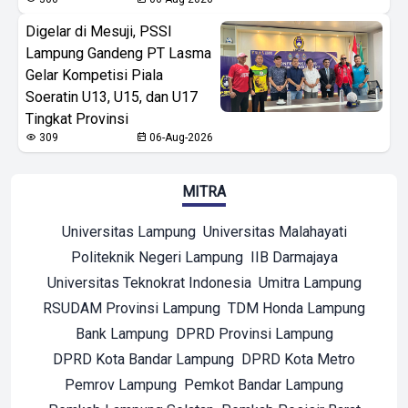
Digelar di Mesuji, PSSI
Lampung Gandeng PT Lasma
Gelar Kompetisi Piala
Soeratin U13, U15, dan U17
Tingkat Provinsi
309
06-Aug-2026
MITRA
Universitas Lampung
Universitas Malahayati
Politeknik Negeri Lampung
IIB Darmajaya
Universitas Teknokrat Indonesia
Umitra Lampung
RSUDAM Provinsi Lampung
TDM Honda Lampung
Bank Lampung
DPRD Provinsi Lampung
DPRD Kota Bandar Lampung
DPRD Kota Metro
Pemrov Lampung
Pemkot Bandar Lampung