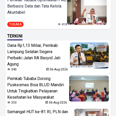
Berbasis Data dan Tata Kelola
Akuntabel
TUBABA
418
TERKINI
Dana Rp1,13 Miliar, Pemkab
Lampung Selatan Segera
Perbaiki Jalan RA Basyid Jati
Agung
340
06-Aug-2026
Pemkab Tubaba Dorong
Puskesmas Bisa BLUD Mandiri
Untuk Tingkatkan Pelayanan
Kesehatan ke Masyarakat
333
06-Aug-2026
Semangat HUT ke-81 RI, PLN dan