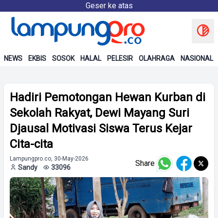
Geser ke atas
NEWS
EKBIS
SOSOK
HALAL
PELESIR
OLAHRAGA
NASIONAL
Hadiri Pemotongan Hewan Kurban di
Sekolah Rakyat, Dewi Mayang Suri
Djausal Motivasi Siswa Terus Kejar
Cita-cita
Lampungpro.co, 30-May-2026
Share
Sandy
33096