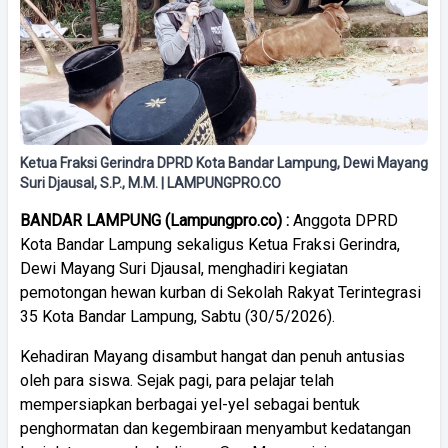
Ketua Fraksi Gerindra DPRD Kota Bandar Lampung, Dewi Mayang
Suri Djausal, S.P., M.M. | LAMPUNGPRO.CO
BANDAR LAMPUNG (Lampungpro.co) :
Anggota DPRD
Kota Bandar Lampung sekaligus Ketua Fraksi Gerindra,
Dewi Mayang Suri Djausal, menghadiri kegiatan
pemotongan hewan kurban di Sekolah Rakyat Terintegrasi
35 Kota Bandar Lampung, Sabtu (30/5/2026).
Kehadiran Mayang disambut hangat dan penuh antusias
oleh para siswa. Sejak pagi, para pelajar telah
mempersiapkan berbagai yel-yel sebagai bentuk
penghormatan dan kegembiraan menyambut kedatangan