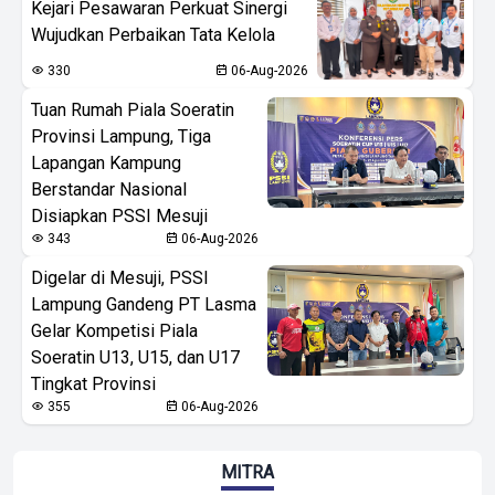
Kejari Pesawaran Perkuat Sinergi
Wujudkan Perbaikan Tata Kelola
330
06-Aug-2026
Tuan Rumah Piala Soeratin
Provinsi Lampung, Tiga
Lapangan Kampung
Berstandar Nasional
Disiapkan PSSI Mesuji
343
06-Aug-2026
Digelar di Mesuji, PSSI
Lampung Gandeng PT Lasma
Gelar Kompetisi Piala
Soeratin U13, U15, dan U17
Tingkat Provinsi
355
06-Aug-2026
MITRA