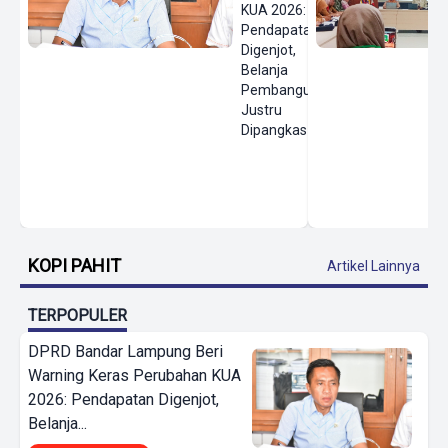
KUA 2026:
Pendapatan
Digenjot,
Belanja
Pembangunan
Justru
Dipangkas
KOPI PAHIT
Artikel Lainnya
TERPOPULER
DPRD Bandar Lampung Beri
Warning Keras Perubahan KUA
2026: Pendapatan Digenjot,
Belanja...