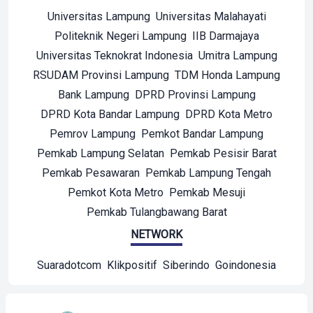
Universitas Lampung
Universitas Malahayati
Politeknik Negeri Lampung
IIB Darmajaya
Universitas Teknokrat Indonesia
Umitra Lampung
RSUDAM Provinsi Lampung
TDM Honda Lampung
Bank Lampung
DPRD Provinsi Lampung
DPRD Kota Bandar Lampung
DPRD Kota Metro
Pemrov Lampung
Pemkot Bandar Lampung
Pemkab Lampung Selatan
Pemkab Pesisir Barat
Pemkab Pesawaran
Pemkab Lampung Tengah
Pemkot Kota Metro
Pemkab Mesuji
Pemkab Tulangbawang Barat
NETWORK
Suaradotcom
Klikpositif
Siberindo
Goindonesia