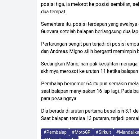
posisi tiga, ia melorot ke posisi sembilan, s
dua tempat.
Sementara itu, posisi terdepan yang awalnya di
Guevara setelah balapan berlangsung dua lap.
Pertarungan sengit pun terjadi di posisi empa
dan Andreas Migno silih berganti memimpin ba
Sedangkan Mario, nampak kesulitan menjaga p
akhirnya merosot ke urutan 11 ketika balapan b
Pembalap bernomor 64 itu pun semakin melamb
saat balapan menyisakan 16 lap lagi. Pada b
para pesaingnya.
Dia berada di urutan pertama beselisih 3,1 de
Saat balapan tersisa 13 putaran, terjadi pers
#Pembalap
#MotoGP
#Sirkuit
#Mandalik