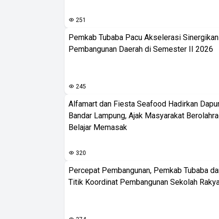
251
Pemkab Tubaba Pacu Akselerasi Sinergika
Pembangunan Daerah di Semester II 2026
245
Alfamart dan Fiesta Seafood Hadirkan Dapur
Bandar Lampung, Ajak Masyarakat Berolahr
Belajar Memasak
320
Percepat Pembangunan, Pemkab Tubaba da
Titik Koordinat Pembangunan Sekolah Rakya