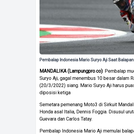
Pembalap Indonesia Mario Suryo Aji Saat Balapan 
MANDALIKA
(
Lampungpro
.
co)
: Pembalap mu
Suryo Aji, gagal menembus 10 besar dalam R
(20/3/2022) siang. Mario Suryo Aji harus pua
diposisi ketiga
Semetara pemenang Moto3 di Sirkuit Mandal
Honda asal Italia, Dennis Foggia. Disusul ur
Guevara dan Carlos Tatay.
Pembalap Indonesia Mario Aji memulai balapa