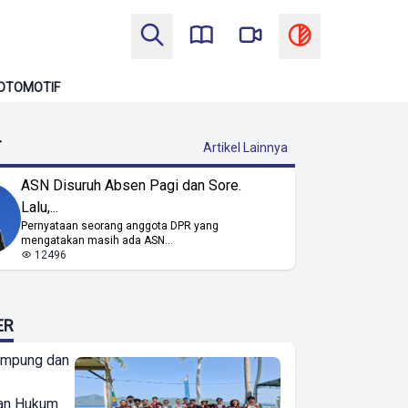
OTOMOTIF
T
Artikel Lainnya
ASN Disuruh Absen Pagi dan Sore.
Lalu,...
Pernyataan seorang anggota DPR yang
mengatakan masih ada ASN...
12496
ER
ampung dan
an Hukum