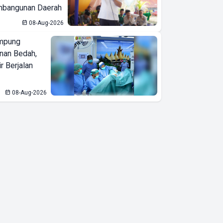
bangunan Daerah
08-Aug-2026
mpung
nan Bedah,
r Berjalan
08-Aug-2026