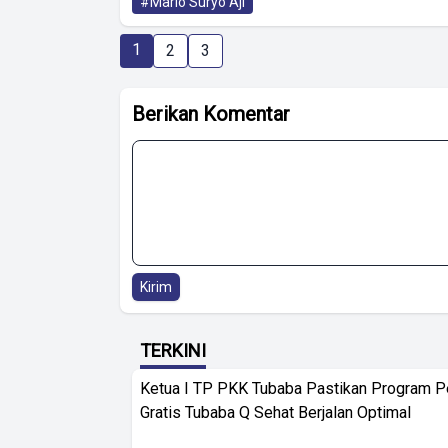
#Mario Suryo Aji
1
2
3
Berikan Komentar
Kirim
TERKINI
Ketua I TP PKK Tubaba Pastikan Program 
Gratis Tubaba Q Sehat Berjalan Optimal