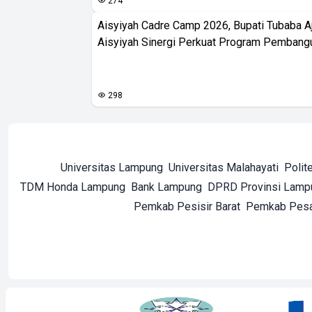
274
Aisyiyah Cadre Camp 2026, Bupati Tubaba A
Aisyiyah Sinergi Perkuat Program Pembang
298
Universitas Lampung
Universitas Malahayati
Polit
TDM Honda Lampung
Bank Lampung
DPRD Provinsi Lamp
Pemkab Pesisir Barat
Pemkab Pes