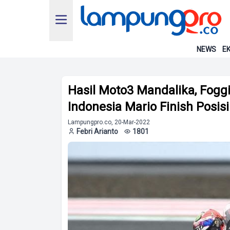
NEWS
EK
Hasil Moto3 Mandalika, Fog
Indonesia Mario Finish Posisi
Lampungpro.co, 20-Mar-2022
Febri Arianto
1801